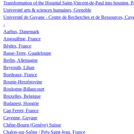
Transformation of the Hospital Saint-Vincent-de-Paul into housing, P
Université arts & sciences humaines, Grenoble
Université de Guyane - Centre de Recherches et de Ressources, Cay
-
Aarhus, Danemark
Angoulême, France
Bègles, France
Basse-Terre, Guadeloupe
Berlin, Allemagne
Beyrouth, Liban
Bordeaux, France
Bosnie-Herzégovine
Boulogne-Billancourt
Bruxelles, Belgique
Budapest, Hongrie
Cap Ferret, France
Cayenne, Guyane
Chêne-Bourg (Genève) Suisse
Chalon-sur-Saône / Prés-Saint-Jean, France