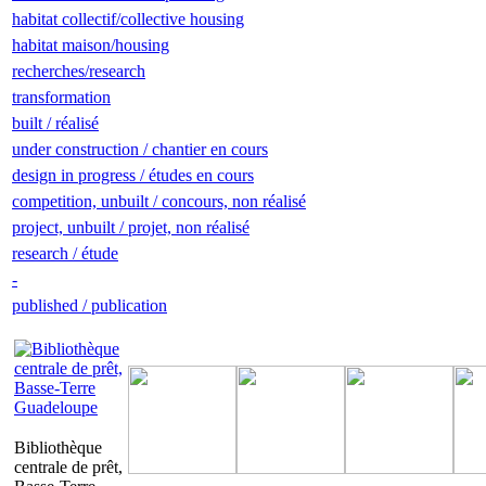
habitat collectif/collective housing
habitat maison/housing
recherches/research
transformation
built / réalisé
under construction / chantier en cours
design in progress / études en cours
competition, unbuilt / concours, non réalisé
project, unbuilt / projet, non réalisé
research / étude
-
published / publication
Bibliothèque
centrale de prêt,