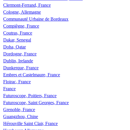
Clermont-Ferrand, France
Cologne, Allemagne
Communauté Urbaine de Bordeaux
Compiègne, France
Coutras, France
Dakar, Senegal
Doha, Qatar
Dordogne, France
Dublin, Irelande
Dunkerque, France
Embres et Castelmaure, France
Floirac, France
France
Futuroscope, Poitiers, France
Futuroscope, Saint Georges, France
Grenoble, France
Guangzhou, Chine
Hérouville Saint Clair, France