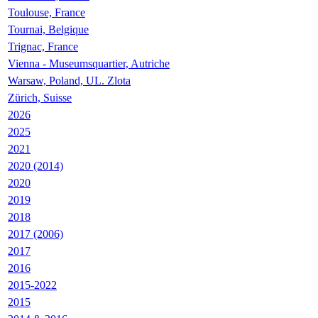
Toulouse, France
Tournai, Belgique
Trignac, France
Vienna - Museumsquartier, Autriche
Warsaw, Poland, UL. Zlota
Zürich, Suisse
2026
2025
2021
2020 (2014)
2020
2019
2018
2017 (2006)
2017
2016
2015-2022
2015