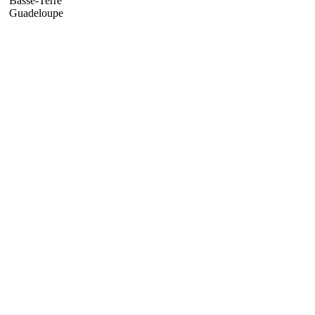
Basse-Terre
Guadeloupe