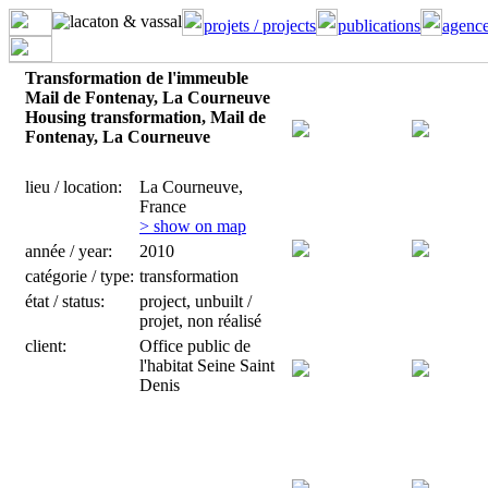
projets / projects
publications
agence
Transformation de l'immeuble
Mail de Fontenay, La Courneuve
Housing transformation, Mail de
Fontenay, La Courneuve
lieu / location:
La Courneuve,
France
> show on map
année / year:
2010
catégorie / type:
transformation
état / status:
project, unbuilt /
projet, non réalisé
client:
Office public de
l'habitat Seine Saint
Denis