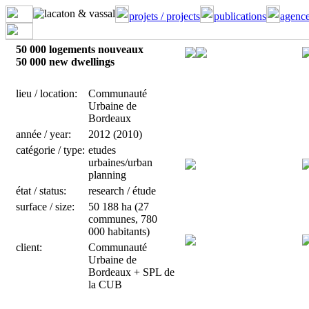
projets / projects
publications
agence
50 000 logements nouveaux
50 000 new dwellings
lieu / location:
Communauté
Urbaine de
Bordeaux
année / year:
2012 (2010)
catégorie / type:
etudes
urbaines/urban
planning
état / status:
research / étude
surface / size:
50 188 ha (27
communes, 780
000 habitants)
client:
Communauté
Urbaine de
Bordeaux + SPL de
la CUB