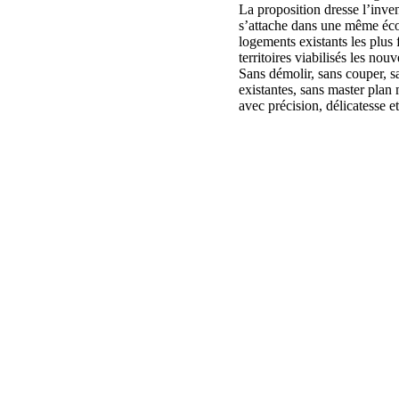
La proposition dresse l’inven
s’attache dans une même éco
logements existants les plus f
territoires viabilisés les no
Sans démolir, sans couper, sa
existantes, sans master plan m
avec précision, délicatesse et