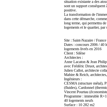
situation existante a des atou
sont un support conséquent à
positive.
La transformation de l'immeu
dans cette démarche, comme 
long terme, qui permettra de 
logements et le quartier, par 
Site : Saint-Nazaire / France
Dates : concours 2006 / 40 l
logements livrés en 2016
Client : Silène
Architectes :
Anne Lacaton & Jean Philip
avec Frédéric Druot, archite
Julien Callot, architecte coll
Mabire & Reich, architectes,
Ingénieurs :
CESMA (structure métal), P
(fluides), Cardonnel (thermi
Vincent Pourtau (économist
Programme : immeuble R+10
40 logements neufs
Surface : 10 282 m2