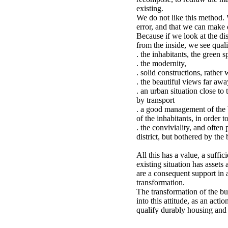
existing.
We do not like this method. 
error, and that we can make d
Because if we look at the dist
from the inside, we see quali
. the inhabitants, the green s
. the modernity,
. solid constructions, rather 
. the beautiful views far away
. an urban situation close to 
by transport
. a good management of the 
of the inhabitants, in order t
. the conviviality, and often 
district, but bothered by the
All this has a value, a suffic
existing situation has assets
are a consequent support in a
transformation.
The transformation of the bu
into this attitude, as an acti
qualify durably housing and al