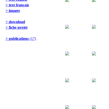
> text français
> images
> download
> fiche projet
> publications
(17)