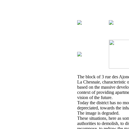
The block of 3 rue des Ajoncs
La Chesnaie, characteristic o
based on the massive develo
context of providing apartmen
vision of the future.
Today the district has no mor
depreciated, towards the inha
The image is degraded.
These situations, here as so
authorities to demolish, to dis
recompose, to redraw the mas