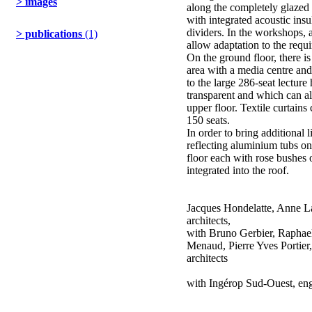
> images
along the completely glazed
with integrated acoustic insu
dividers. In the workshops, 
> publications
(1)
allow adaptation to the requi
On the ground floor, there is
area with a media centre and 
to the large 286-seat lecture 
transparent and which can a
upper floor. Textile curtains 
150 seats.
In order to bring additional l
reflecting aluminium tubs on
floor each with rose bushes o
integrated into the roof.
Jacques Hondelatte, Anne La
architects,
with Bruno Gerbier, Raphael
Menaud, Pierre Yves Portier,
architects
with Ingérop Sud-Ouest, eng