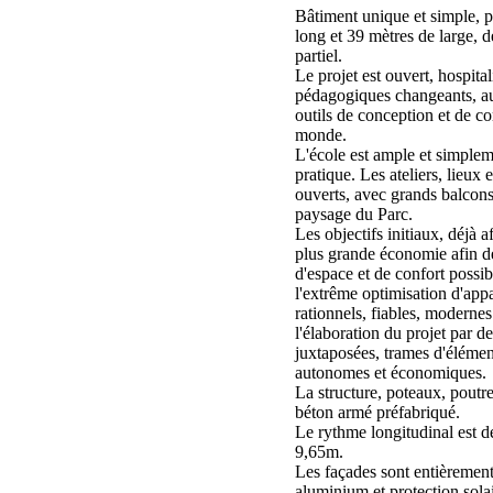
Bâtiment unique et simple, p
long et 39 mètres de large, 
partiel.
Le projet est ouvert, hospita
pédagogiques changeants, a
outils de conception et de 
monde.
L'école est ample et simplem
pratique. Les ateliers, lieux 
ouverts, avec grands balcons 
paysage du Parc.
Les objectifs initiaux, déjà a
plus grande économie afin de
d'espace et de confort possibl
l'extrême optimisation d'appa
rationnels, fiables, moderne
l'élaboration du projet par 
juxtaposées, trames d'élément
autonomes et économiques.
La structure, poteaux, poutre
béton armé préfabriqué.
Le rythme longitudinal est de
9,65m.
Les façades sont entièrement
aluminium et protection sola