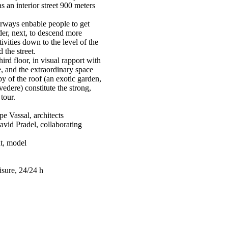
s an interior street 900 meters
airways enbable people to get
rder, next, to descend more
ivities down to the level of the
 the street.
rd floor, in visual rapport with
e, and the extraordinary space
py of the roof (an exotic garden,
vedere) constitute the strong,
tour.
e Vassal, architects
vid Pradel, collaborating
t, model
eisure, 24/24 h