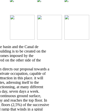
te basin and the Canal de
uilding is to be created on the
e comes imposed by the
ed on the other side of the
on directs our proposal towards a
private occupation, capable of
traction in this place. it will
ies, adressing itself to the
nctionning, at many different
a day, seven days a week.
continuous ground surface,
 and reaches the top floor. In
g floors (2,5%) of the successive
 ramp that winds in a spiral