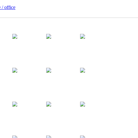
 / office