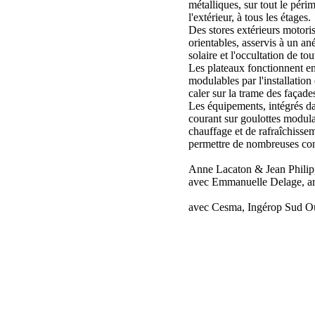
métalliques, sur tout le périm
l'extérieur, à tous les étages.
Des stores extérieurs motoris
orientables, asservis à un an
solaire et l'occultation de tou
Les plateaux fonctionnent e
modulables par l'installation
caler sur la trame des façade
Les équipements, intégrés da
courant sur goulottes modula
chauffage et de rafraîchisse
permettre de nombreuses con
Anne Lacaton & Jean Philipp
avec Emmanuelle Delage, arc
avec Cesma, Ingérop Sud Ou