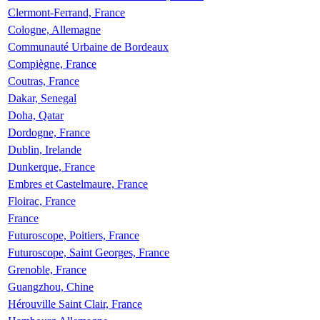
Clermont-Ferrand, France
Cologne, Allemagne
Communauté Urbaine de Bordeaux
Compiègne, France
Coutras, France
Dakar, Senegal
Doha, Qatar
Dordogne, France
Dublin, Irelande
Dunkerque, France
Embres et Castelmaure, France
Floirac, France
France
Futuroscope, Poitiers, France
Futuroscope, Saint Georges, France
Grenoble, France
Guangzhou, Chine
Hérouville Saint Clair, France