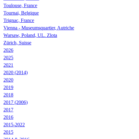
Toulouse, France
Tournai, Belgique
Trignac, France
Vienna - Museumsquartier, Autriche
Warsaw, Poland, UL. Zlota
Zürich, Suisse
2026
2025
2021
2020 (2014)
2020
2019
2018
2017 (2006)
2017
2016
2015-2022
2015