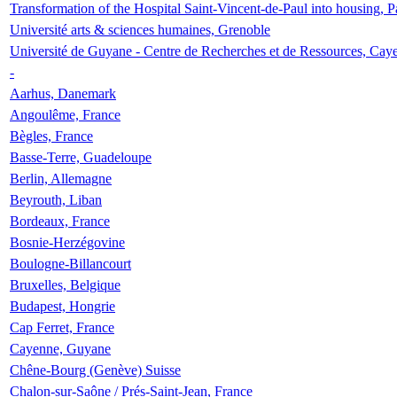
Transformation of the Hospital Saint-Vincent-de-Paul into housing, P
Université arts & sciences humaines, Grenoble
Université de Guyane - Centre de Recherches et de Ressources, Cay
-
Aarhus, Danemark
Angoulême, France
Bègles, France
Basse-Terre, Guadeloupe
Berlin, Allemagne
Beyrouth, Liban
Bordeaux, France
Bosnie-Herzégovine
Boulogne-Billancourt
Bruxelles, Belgique
Budapest, Hongrie
Cap Ferret, France
Cayenne, Guyane
Chêne-Bourg (Genève) Suisse
Chalon-sur-Saône / Prés-Saint-Jean, France