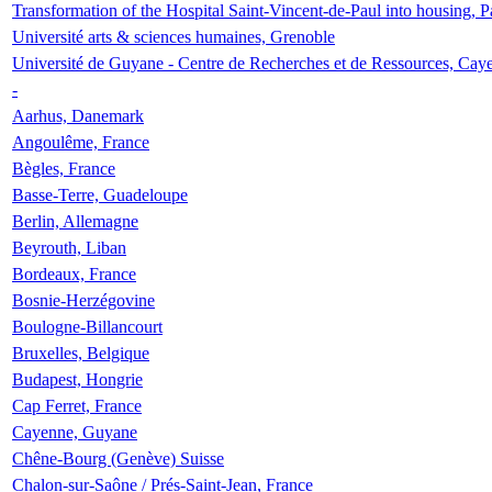
Transformation of the Hospital Saint-Vincent-de-Paul into housing, P
Université arts & sciences humaines, Grenoble
Université de Guyane - Centre de Recherches et de Ressources, Cay
-
Aarhus, Danemark
Angoulême, France
Bègles, France
Basse-Terre, Guadeloupe
Berlin, Allemagne
Beyrouth, Liban
Bordeaux, France
Bosnie-Herzégovine
Boulogne-Billancourt
Bruxelles, Belgique
Budapest, Hongrie
Cap Ferret, France
Cayenne, Guyane
Chêne-Bourg (Genève) Suisse
Chalon-sur-Saône / Prés-Saint-Jean, France