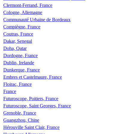
Clermont-Ferrand, France
Cologne, Allemagne
Communauté Urbaine de Bordeaux
Compiègne, France
Coutras, France
Dakar, Senegal
Doha, Qatar
Dordogne, France
Dublin, Irelande
Dunkerque, France
Embres et Castelmaure, France
Floirac, France
France
Futuroscope, Poitiers, France
Futuroscope, Saint Georges, France
Grenoble, France
Guangzhou, Chine
Hérouville Saint Clair, France