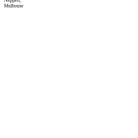
Neppert,
Mulhouse