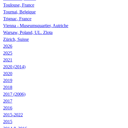
Toulouse, France
Tournai, Belgique
Trignac, France
Vienna - Museumsquartier, Autriche
Warsaw, Poland, UL. Zlota
Zürich, Suisse
2026
2025
2021
2020 (2014)
2020
2019
2018
2017 (2006)
2017
2016
2015-2022
2015