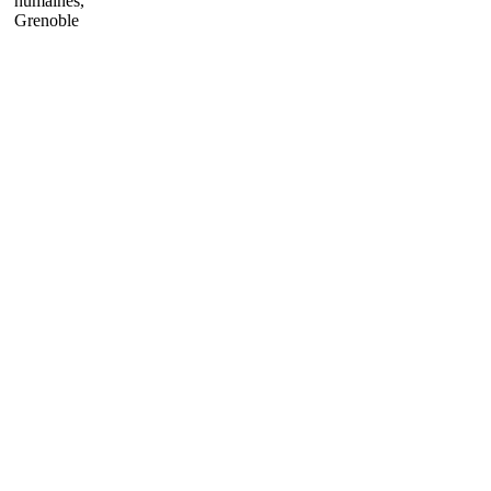
humaines,
Grenoble