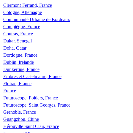
Clermont-Ferrand, France
Cologne, Allemagne
Communauté Urbaine de Bordeaux
Compiègne, France
Coutras, France
Dakar, Senegal
Doha, Qatar
Dordogne, France
Dublin, Irelande
Dunkerque, France
Embres et Castelmaure, France
Floirac, France
France
Futuroscope, Poitiers, France
Futuroscope, Saint Georges, France
Grenoble, France
Guangzhou, Chine
Hérouville Saint Clair, France