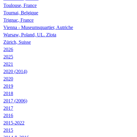
Toulouse, France
Tournai, Belgique
Trignac, France
Vienna - Museumsquartier, Autriche
Warsaw, Poland, UL. Zlota
Zürich, Suisse
2026
2025
2021
2020 (2014)
2020
2019
2018
2017 (2006)
2017
2016
2015-2022
2015