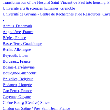
Transformation of the Hospital Saint-Vincent-de-Paul into housing, P
Université arts & sciences humaines, Grenoble
Université de Guyane - Centre de Recherches et de Ressources, Cay
-
Aarhus, Danemark
Angoulême, France
Bègles, France
Basse-Terre, Guadeloupe
Berlin, Allemagne
Beyrouth, Liban
Bordeaux, France
Bosnie-Herzégovine
Boulogne-Billancourt
Bruxelles, Belgique
Budapest, Hongrie
Cap Ferret, France
Cayenne, Guyane
Chêne-Bourg (Genève) Suisse
Chalon-sur-Saône / Prés-Saint-Jean, France