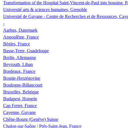
Transformation of the Hospital Saint-Vincent-de-Paul into housing, P
Université arts & sciences humaines, Grenoble
Université de Guyane - Centre de Recherches et de Ressources, Cay
-
Aarhus, Danemark
Angoulême, France
Bègles, France
Basse-Terre, Guadeloupe
Berlin, Allemagne
Beyrouth, Liban
Bordeaux, France
Bosnie-Herzégovine
Boulogne-Billancourt
Bruxelles, Belgique
Budapest, Hongrie
Cap Ferret, France
Cayenne, Guyane
Chêne-Bourg (Genève) Suisse
Chalon-sur-Saône / Prés-Saint-Jean, France