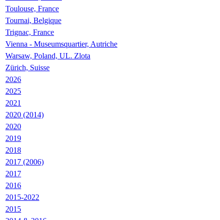
Toulouse, France
Tournai, Belgique
Trignac, France
Vienna - Museumsquartier, Autriche
Warsaw, Poland, UL. Zlota
Zürich, Suisse
2026
2025
2021
2020 (2014)
2020
2019
2018
2017 (2006)
2017
2016
2015-2022
2015