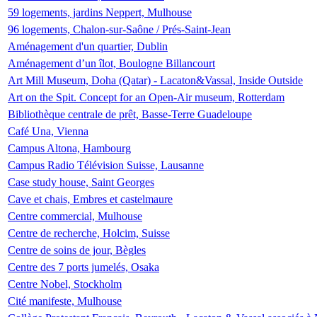
59 logements, jardins Neppert, Mulhouse
96 logements, Chalon-sur-Saône / Prés-Saint-Jean
Aménagement d'un quartier, Dublin
Aménagement d’un îlot, Boulogne Billancourt
Art Mill Museum, Doha (Qatar) - Lacaton&Vassal, Inside Outside
Art on the Spit. Concept for an Open-Air museum, Rotterdam
Bibliothèque centrale de prêt, Basse-Terre Guadeloupe
Café Una, Vienna
Campus Altona, Hambourg
Campus Radio Télévision Suisse, Lausanne
Case study house, Saint Georges
Cave et chais, Embres et castelmaure
Centre commercial, Mulhouse
Centre de recherche, Holcim, Suisse
Centre de soins de jour, Bègles
Centre des 7 ports jumelés, Osaka
Centre Nobel, Stockholm
Cité manifeste, Mulhouse