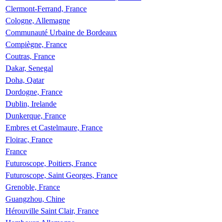
Clermont-Ferrand, France
Cologne, Allemagne
Communauté Urbaine de Bordeaux
Compiègne, France
Coutras, France
Dakar, Senegal
Doha, Qatar
Dordogne, France
Dublin, Irelande
Dunkerque, France
Embres et Castelmaure, France
Floirac, France
France
Futuroscope, Poitiers, France
Futuroscope, Saint Georges, France
Grenoble, France
Guangzhou, Chine
Hérouville Saint Clair, France