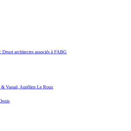
c Druot architectes associés à FABG
 & Vassal, Aurélien Le Roux
-Denis