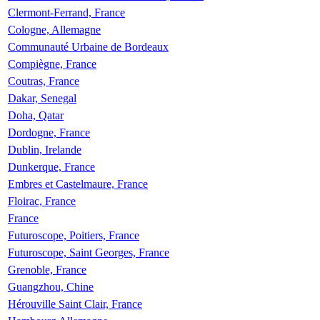
Clermont-Ferrand, France
Cologne, Allemagne
Communauté Urbaine de Bordeaux
Compiègne, France
Coutras, France
Dakar, Senegal
Doha, Qatar
Dordogne, France
Dublin, Irelande
Dunkerque, France
Embres et Castelmaure, France
Floirac, France
France
Futuroscope, Poitiers, France
Futuroscope, Saint Georges, France
Grenoble, France
Guangzhou, Chine
Hérouville Saint Clair, France