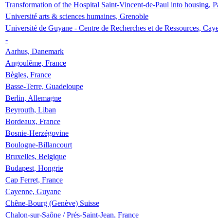
Transformation of the Hospital Saint-Vincent-de-Paul into housing, P
Université arts & sciences humaines, Grenoble
Université de Guyane - Centre de Recherches et de Ressources, Cay
-
Aarhus, Danemark
Angoulême, France
Bègles, France
Basse-Terre, Guadeloupe
Berlin, Allemagne
Beyrouth, Liban
Bordeaux, France
Bosnie-Herzégovine
Boulogne-Billancourt
Bruxelles, Belgique
Budapest, Hongrie
Cap Ferret, France
Cayenne, Guyane
Chêne-Bourg (Genève) Suisse
Chalon-sur-Saône / Prés-Saint-Jean, France