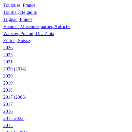
Toulouse, France
Tournai, Belgique
Trignac, France
Vienna - Museumsquartier, Autriche
Warsaw, Poland, UL. Zlota
Zürich, Suisse
2026
2025
2021
2020 (2014)
2020
2019
2018
2017 (2006)
2017
2016
2015-2022
2015