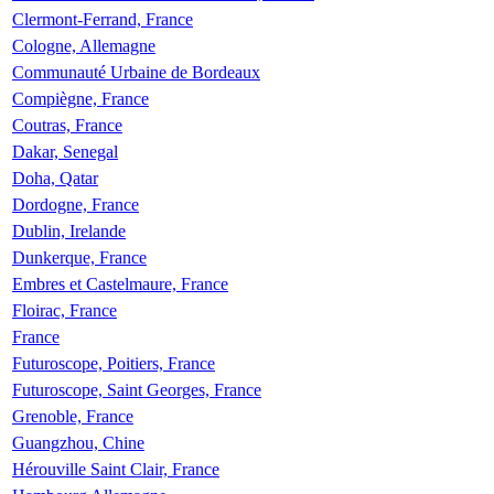
Clermont-Ferrand, France
Cologne, Allemagne
Communauté Urbaine de Bordeaux
Compiègne, France
Coutras, France
Dakar, Senegal
Doha, Qatar
Dordogne, France
Dublin, Irelande
Dunkerque, France
Embres et Castelmaure, France
Floirac, France
France
Futuroscope, Poitiers, France
Futuroscope, Saint Georges, France
Grenoble, France
Guangzhou, Chine
Hérouville Saint Clair, France