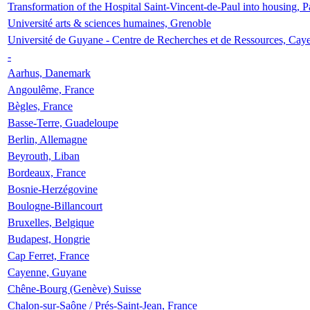
Transformation of the Hospital Saint-Vincent-de-Paul into housing, P
Université arts & sciences humaines, Grenoble
Université de Guyane - Centre de Recherches et de Ressources, Cay
-
Aarhus, Danemark
Angoulême, France
Bègles, France
Basse-Terre, Guadeloupe
Berlin, Allemagne
Beyrouth, Liban
Bordeaux, France
Bosnie-Herzégovine
Boulogne-Billancourt
Bruxelles, Belgique
Budapest, Hongrie
Cap Ferret, France
Cayenne, Guyane
Chêne-Bourg (Genève) Suisse
Chalon-sur-Saône / Prés-Saint-Jean, France