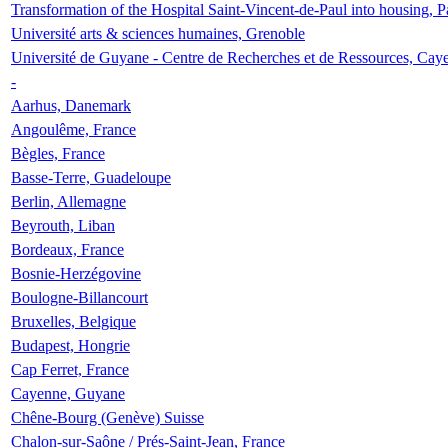
Transformation of the Hospital Saint-Vincent-de-Paul into housing, P
Université arts & sciences humaines, Grenoble
Université de Guyane - Centre de Recherches et de Ressources, Cay
-
Aarhus, Danemark
Angoulême, France
Bègles, France
Basse-Terre, Guadeloupe
Berlin, Allemagne
Beyrouth, Liban
Bordeaux, France
Bosnie-Herzégovine
Boulogne-Billancourt
Bruxelles, Belgique
Budapest, Hongrie
Cap Ferret, France
Cayenne, Guyane
Chêne-Bourg (Genève) Suisse
Chalon-sur-Saône / Prés-Saint-Jean, France