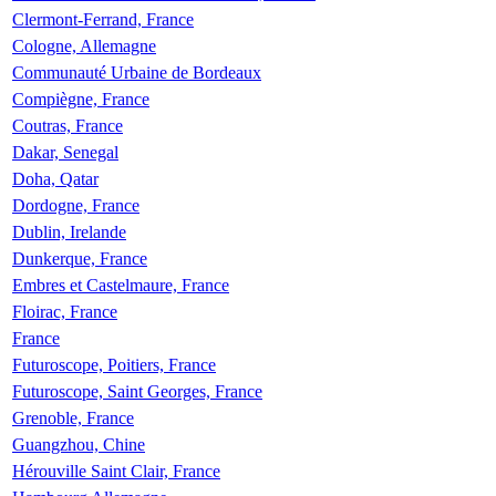
Clermont-Ferrand, France
Cologne, Allemagne
Communauté Urbaine de Bordeaux
Compiègne, France
Coutras, France
Dakar, Senegal
Doha, Qatar
Dordogne, France
Dublin, Irelande
Dunkerque, France
Embres et Castelmaure, France
Floirac, France
France
Futuroscope, Poitiers, France
Futuroscope, Saint Georges, France
Grenoble, France
Guangzhou, Chine
Hérouville Saint Clair, France