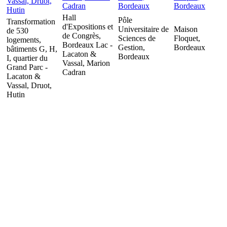
Hall
Pôle
Transformation
d'Expositions et
Universitaire de
Maison
de 530
de Congrès,
Sciences de
Floquet,
logements,
Bordeaux Lac -
Gestion,
Bordeaux
bâtiments G, H,
Lacaton &
Bordeaux
I, quartier du
Vassal, Marion
Grand Parc -
Cadran
Lacaton &
Vassal, Druot,
Hutin