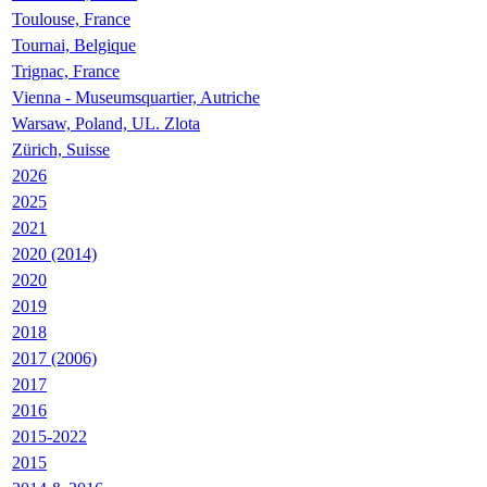
Toulouse, France
Tournai, Belgique
Trignac, France
Vienna - Museumsquartier, Autriche
Warsaw, Poland, UL. Zlota
Zürich, Suisse
2026
2025
2021
2020 (2014)
2020
2019
2018
2017 (2006)
2017
2016
2015-2022
2015