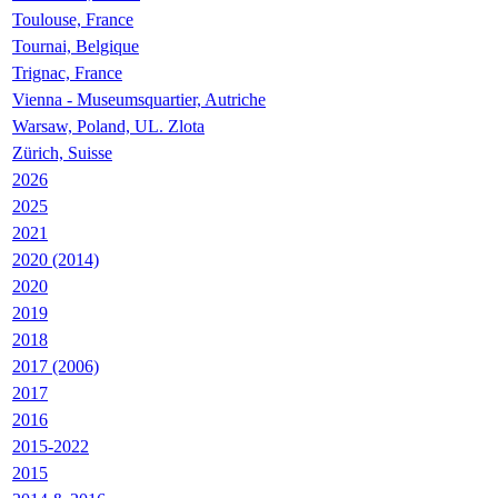
Toulouse, France
Tournai, Belgique
Trignac, France
Vienna - Museumsquartier, Autriche
Warsaw, Poland, UL. Zlota
Zürich, Suisse
2026
2025
2021
2020 (2014)
2020
2019
2018
2017 (2006)
2017
2016
2015-2022
2015