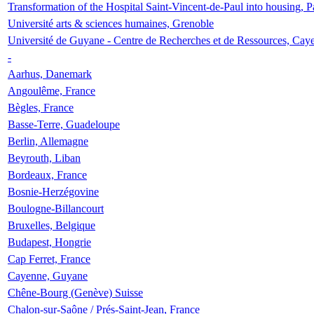
Transformation of the Hospital Saint-Vincent-de-Paul into housing, P
Université arts & sciences humaines, Grenoble
Université de Guyane - Centre de Recherches et de Ressources, Cay
-
Aarhus, Danemark
Angoulême, France
Bègles, France
Basse-Terre, Guadeloupe
Berlin, Allemagne
Beyrouth, Liban
Bordeaux, France
Bosnie-Herzégovine
Boulogne-Billancourt
Bruxelles, Belgique
Budapest, Hongrie
Cap Ferret, France
Cayenne, Guyane
Chêne-Bourg (Genève) Suisse
Chalon-sur-Saône / Prés-Saint-Jean, France