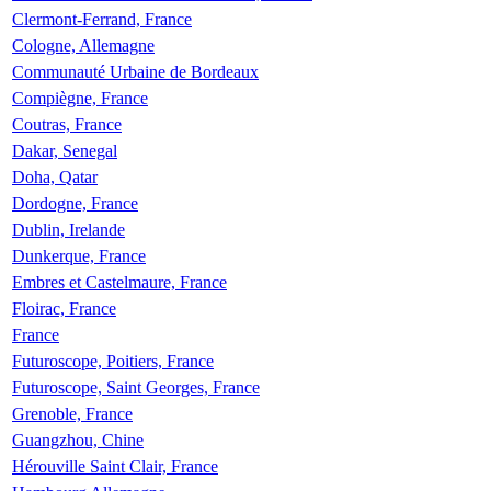
Clermont-Ferrand, France
Cologne, Allemagne
Communauté Urbaine de Bordeaux
Compiègne, France
Coutras, France
Dakar, Senegal
Doha, Qatar
Dordogne, France
Dublin, Irelande
Dunkerque, France
Embres et Castelmaure, France
Floirac, France
France
Futuroscope, Poitiers, France
Futuroscope, Saint Georges, France
Grenoble, France
Guangzhou, Chine
Hérouville Saint Clair, France