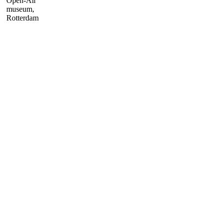
Open-Air
museum,
Rotterdam