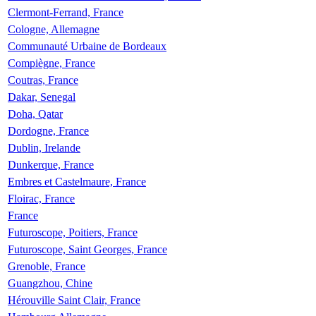
Clermont-Ferrand, France
Cologne, Allemagne
Communauté Urbaine de Bordeaux
Compiègne, France
Coutras, France
Dakar, Senegal
Doha, Qatar
Dordogne, France
Dublin, Irelande
Dunkerque, France
Embres et Castelmaure, France
Floirac, France
France
Futuroscope, Poitiers, France
Futuroscope, Saint Georges, France
Grenoble, France
Guangzhou, Chine
Hérouville Saint Clair, France