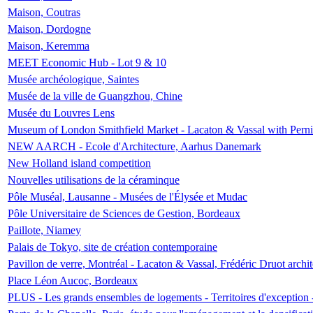
Maison, Coutras
Maison, Dordogne
Maison, Keremma
MEET Economic Hub - Lot 9 & 10
Musée archéologique, Saintes
Musée de la ville de Guangzhou, Chine
Musée du Louvres Lens
Museum of London Smithfield Market - Lacaton & Vassal with Pernil
NEW AARCH - Ecole d'Architecture, Aarhus Danemark
New Holland island competition
Nouvelles utilisations de la céraminque
Pôle Muséal, Lausanne - Musées de l'Élysée et Mudac
Pôle Universitaire de Sciences de Gestion, Bordeaux
Paillote, Niamey
Palais de Tokyo, site de création contemporaine
Pavillon de verre, Montréal - Lacaton & Vassal, Frédéric Druot arch
Place Léon Aucoc, Bordeaux
PLUS - Les grands ensembles de logements - Territoires d'exception 