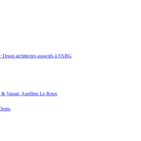
c Druot architectes associés à FABG
 & Vassal, Aurélien Le Roux
-Denis