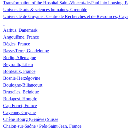
Transformation of the Hospital Saint-Vincent-de-Paul into housing, P
Université arts & sciences humaines, Grenoble
Université de Guyane - Centre de Recherches et de Ressources, Cay
-
Aarhus, Danemark
Angoulême, France
Bègles, France
Basse-Terre, Guadeloupe
Berlin, Allemagne
Beyrouth, Liban
Bordeaux, France
Bosnie-Herzégovine
Boulogne-Billancourt
Bruxelles, Belgique
Budapest, Hongrie
Cap Ferret, France
Cayenne, Guyane
Chêne-Bourg (Genève) Suisse
Chalon-sur-Saône / Prés-Saint-Jean, France