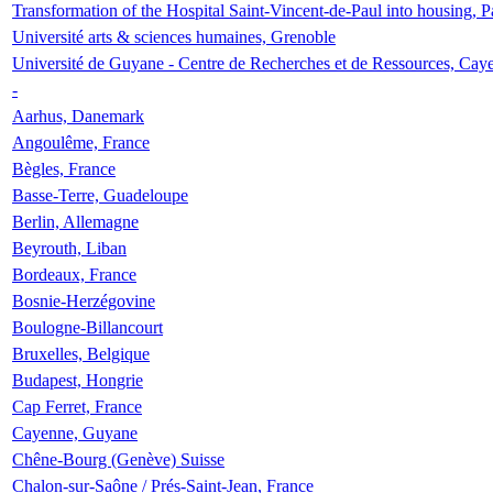
Transformation of the Hospital Saint-Vincent-de-Paul into housing, P
Université arts & sciences humaines, Grenoble
Université de Guyane - Centre de Recherches et de Ressources, Cay
-
Aarhus, Danemark
Angoulême, France
Bègles, France
Basse-Terre, Guadeloupe
Berlin, Allemagne
Beyrouth, Liban
Bordeaux, France
Bosnie-Herzégovine
Boulogne-Billancourt
Bruxelles, Belgique
Budapest, Hongrie
Cap Ferret, France
Cayenne, Guyane
Chêne-Bourg (Genève) Suisse
Chalon-sur-Saône / Prés-Saint-Jean, France