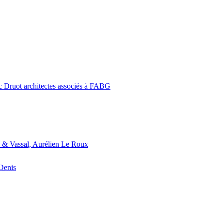
c Druot architectes associés à FABG
 & Vassal, Aurélien Le Roux
-Denis