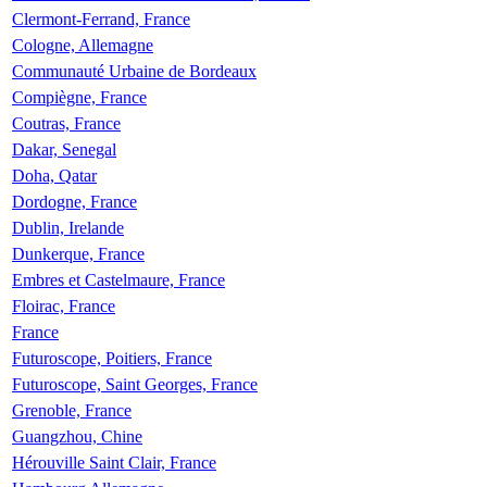
Clermont-Ferrand, France
Cologne, Allemagne
Communauté Urbaine de Bordeaux
Compiègne, France
Coutras, France
Dakar, Senegal
Doha, Qatar
Dordogne, France
Dublin, Irelande
Dunkerque, France
Embres et Castelmaure, France
Floirac, France
France
Futuroscope, Poitiers, France
Futuroscope, Saint Georges, France
Grenoble, France
Guangzhou, Chine
Hérouville Saint Clair, France