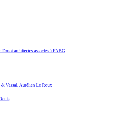
c Druot architectes associés à FABG
 & Vassal, Aurélien Le Roux
-Denis