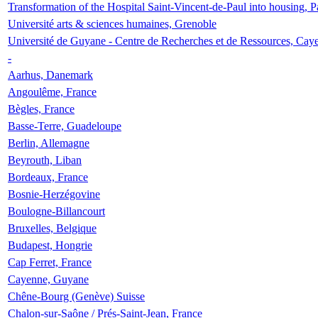
Transformation of the Hospital Saint-Vincent-de-Paul into housing, P
Université arts & sciences humaines, Grenoble
Université de Guyane - Centre de Recherches et de Ressources, Cay
-
Aarhus, Danemark
Angoulême, France
Bègles, France
Basse-Terre, Guadeloupe
Berlin, Allemagne
Beyrouth, Liban
Bordeaux, France
Bosnie-Herzégovine
Boulogne-Billancourt
Bruxelles, Belgique
Budapest, Hongrie
Cap Ferret, France
Cayenne, Guyane
Chêne-Bourg (Genève) Suisse
Chalon-sur-Saône / Prés-Saint-Jean, France