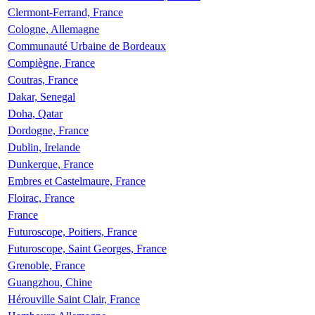
Clermont-Ferrand, France
Cologne, Allemagne
Communauté Urbaine de Bordeaux
Compiègne, France
Coutras, France
Dakar, Senegal
Doha, Qatar
Dordogne, France
Dublin, Irelande
Dunkerque, France
Embres et Castelmaure, France
Floirac, France
France
Futuroscope, Poitiers, France
Futuroscope, Saint Georges, France
Grenoble, France
Guangzhou, Chine
Hérouville Saint Clair, France