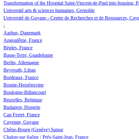
Transformation of the Hospital Saint-Vincent-de-Paul into housing, P
Université arts & sciences humaines, Grenoble
Université de Guyane - Centre de Recherches et de Ressources, Cay
-
Aarhus, Danemark
Angoulême, France
Bègles, France
Basse-Terre, Guadeloupe
Berlin, Allemagne
Beyrouth, Liban
Bordeaux, France
Bosnie-Herzégovine
Boulogne-Billancourt
Bruxelles, Belgique
Budapest, Hongrie
Cap Ferret, France
Cayenne, Guyane
Chêne-Bourg (Genève) Suisse
Chalon-sur-Saône / Prés-Saint-Jean, France