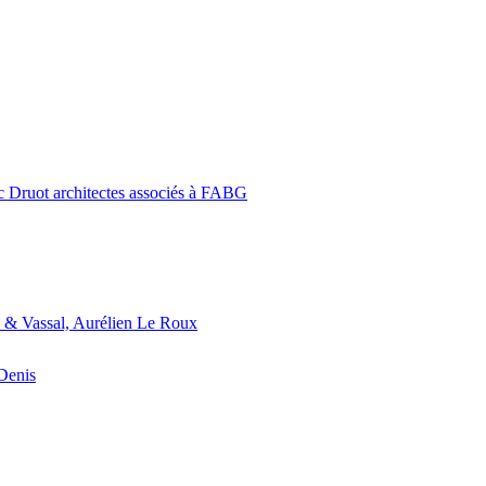
c Druot architectes associés à FABG
 & Vassal, Aurélien Le Roux
-Denis