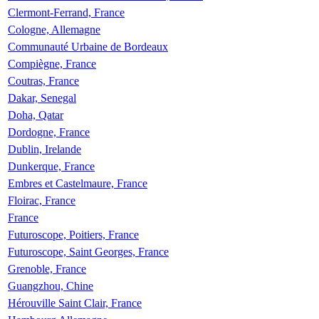
Clermont-Ferrand, France
Cologne, Allemagne
Communauté Urbaine de Bordeaux
Compiègne, France
Coutras, France
Dakar, Senegal
Doha, Qatar
Dordogne, France
Dublin, Irelande
Dunkerque, France
Embres et Castelmaure, France
Floirac, France
France
Futuroscope, Poitiers, France
Futuroscope, Saint Georges, France
Grenoble, France
Guangzhou, Chine
Hérouville Saint Clair, France