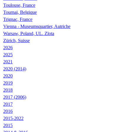
Toulouse, France
Tournai, Belgique
Trignac, France
Vienna - Museumsquartier, Autriche
Warsaw, Poland, UL. Zlota
Zürich, Suisse
2026
2025
2021
2020 (2014)
2020
2019
2018
2017 (2006)
2017
2016
2015-2022
2015