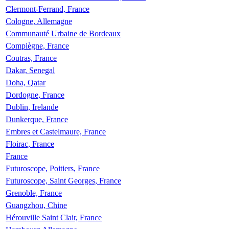
Clermont-Ferrand, France
Cologne, Allemagne
Communauté Urbaine de Bordeaux
Compiègne, France
Coutras, France
Dakar, Senegal
Doha, Qatar
Dordogne, France
Dublin, Irelande
Dunkerque, France
Embres et Castelmaure, France
Floirac, France
France
Futuroscope, Poitiers, France
Futuroscope, Saint Georges, France
Grenoble, France
Guangzhou, Chine
Hérouville Saint Clair, France