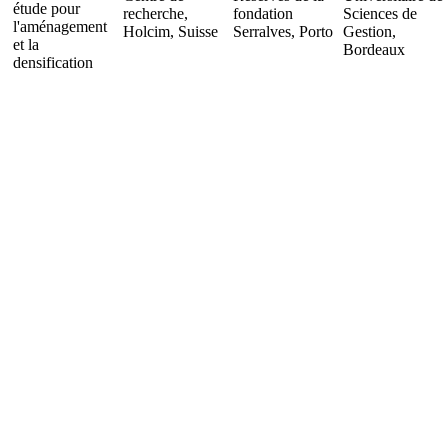
étude pour
recherche,
fondation
Sciences de
l'aménagement
Holcim, Suisse
Serralves, Porto
Gestion,
et la
Bordeaux
densification