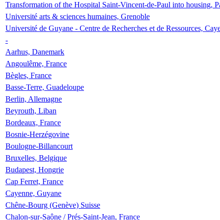
Transformation of the Hospital Saint-Vincent-de-Paul into housing, P
Université arts & sciences humaines, Grenoble
Université de Guyane - Centre de Recherches et de Ressources, Cay
-
Aarhus, Danemark
Angoulême, France
Bègles, France
Basse-Terre, Guadeloupe
Berlin, Allemagne
Beyrouth, Liban
Bordeaux, France
Bosnie-Herzégovine
Boulogne-Billancourt
Bruxelles, Belgique
Budapest, Hongrie
Cap Ferret, France
Cayenne, Guyane
Chêne-Bourg (Genève) Suisse
Chalon-sur-Saône / Prés-Saint-Jean, France