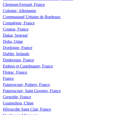
Clermont-Ferrand, France
Cologne, Allemagne
Communauté Urbaine de Bordeaux
Compiègne, France
Coutras, France
Dakar, Senegal
Doha, Qatar
Dordogne, France
Dublin, Irelande
Dunkerque, France
Embres et Castelmaure, France
Floirac, France
France
Futuroscope, Poitiers, France
Futuroscope, Saint Georges, France
Grenoble, France
Guangzhou, Chine
Hérouville Saint Clair, France