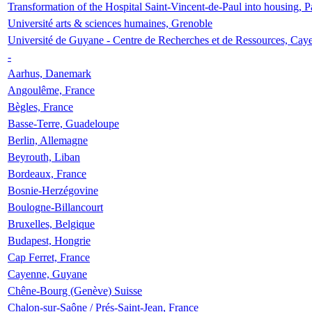
Transformation of the Hospital Saint-Vincent-de-Paul into housing, P
Université arts & sciences humaines, Grenoble
Université de Guyane - Centre de Recherches et de Ressources, Cay
-
Aarhus, Danemark
Angoulême, France
Bègles, France
Basse-Terre, Guadeloupe
Berlin, Allemagne
Beyrouth, Liban
Bordeaux, France
Bosnie-Herzégovine
Boulogne-Billancourt
Bruxelles, Belgique
Budapest, Hongrie
Cap Ferret, France
Cayenne, Guyane
Chêne-Bourg (Genève) Suisse
Chalon-sur-Saône / Prés-Saint-Jean, France