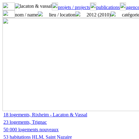
projets / projects
publications
agence
nom / name
lieu / location
2012 (2010)
catégorie
18 logements, Rixheim - Lacaton & Vassal
23 logements, Trignac
50 000 logements nouveaux
53 habitations HLM, Saint Nazaire