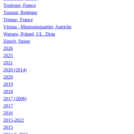
Toulouse, France
Tournai, Belgique
Trignac, France
Vienna - Museumsquartier, Autriche
Warsaw, Poland, UL. Zlota
Zürich, Suisse
2026
2025
2021
2020 (2014)
2020
2019
2018
2017 (2006)
2017
2016
2015-2022
2015