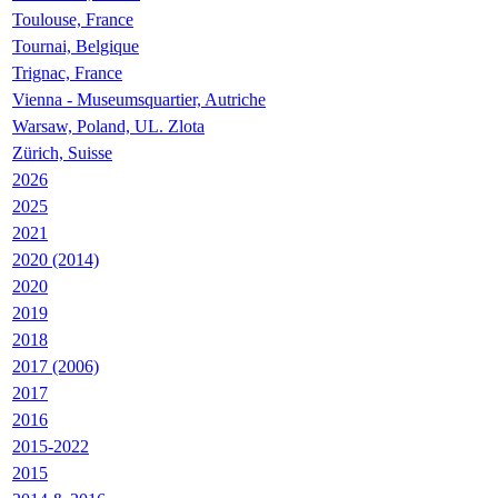
Toulouse, France
Tournai, Belgique
Trignac, France
Vienna - Museumsquartier, Autriche
Warsaw, Poland, UL. Zlota
Zürich, Suisse
2026
2025
2021
2020 (2014)
2020
2019
2018
2017 (2006)
2017
2016
2015-2022
2015