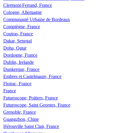
Clermont-Ferrand, France
Cologne, Allemagne
Communauté Urbaine de Bordeaux
Compiègne, France
Coutras, France
Dakar, Senegal
Doha, Qatar
Dordogne, France
Dublin, Irelande
Dunkerque, France
Embres et Castelmaure, France
Floirac, France
France
Futuroscope, Poitiers, France
Futuroscope, Saint Georges, France
Grenoble, France
Guangzhou, Chine
Hérouville Saint Clair, France