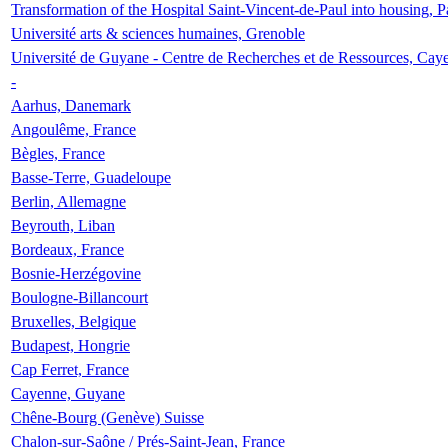
Transformation of the Hospital Saint-Vincent-de-Paul into housing, P
Université arts & sciences humaines, Grenoble
Université de Guyane - Centre de Recherches et de Ressources, Cay
-
Aarhus, Danemark
Angoulême, France
Bègles, France
Basse-Terre, Guadeloupe
Berlin, Allemagne
Beyrouth, Liban
Bordeaux, France
Bosnie-Herzégovine
Boulogne-Billancourt
Bruxelles, Belgique
Budapest, Hongrie
Cap Ferret, France
Cayenne, Guyane
Chêne-Bourg (Genève) Suisse
Chalon-sur-Saône / Prés-Saint-Jean, France