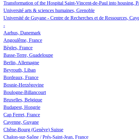
Transformation of the Hospital Saint-Vincent-de-Paul into housing, P
Université arts & sciences humaines, Grenoble
Université de Guyane - Centre de Recherches et de Ressources, Cay
-
Aarhus, Danemark
Angoulême, France
Bègles, France
Basse-Terre, Guadeloupe
Berlin, Allemagne
Beyrouth, Liban
Bordeaux, France
Bosnie-Herzégovine
Boulogne-Billancourt
Bruxelles, Belgique
Budapest, Hongrie
Cap Ferret, France
Cayenne, Guyane
Chêne-Bourg (Genève) Suisse
Chalon-sur-Saône / Prés-Saint-Jean, France