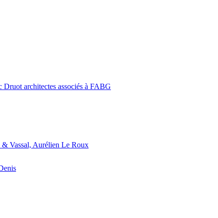
c Druot architectes associés à FABG
 & Vassal, Aurélien Le Roux
-Denis