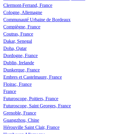
Clermont-Ferrand, France
Cologne, Allemagne
Communauté Urbaine de Bordeaux
Compiègne, France
Coutras, France
Dakar, Senegal
Doha, Qatar
Dordogne, France
Dublin, Irelande
Dunkerque, France
Embres et Castelmaure, France
Floirac, France
France
Futuroscope, Poitiers, France
Futuroscope, Saint Georges, France
Grenoble, France
Guangzhou, Chine
Hérouville Saint Clair, France