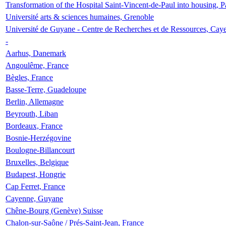
Transformation of the Hospital Saint-Vincent-de-Paul into housing, P
Université arts & sciences humaines, Grenoble
Université de Guyane - Centre de Recherches et de Ressources, Cay
-
Aarhus, Danemark
Angoulême, France
Bègles, France
Basse-Terre, Guadeloupe
Berlin, Allemagne
Beyrouth, Liban
Bordeaux, France
Bosnie-Herzégovine
Boulogne-Billancourt
Bruxelles, Belgique
Budapest, Hongrie
Cap Ferret, France
Cayenne, Guyane
Chêne-Bourg (Genève) Suisse
Chalon-sur-Saône / Prés-Saint-Jean, France