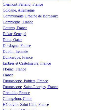
Clermont-Ferrand, France
Cologne, Allemagne
Communauté Urbaine de Bordeaux
Compiègne, France
Coutras, France
Dakar, Senegal
Doha, Qatar
Dordogne, France
Dublin, Irelande
Dunkerque, France
Embres et Castelmaure, France
Floirac, France
France
Futuroscope, Poitiers, France
Futuroscope, Saint Georges, France
Grenoble, France
Guangzhou, Chine
Hérouville Saint Clair, France