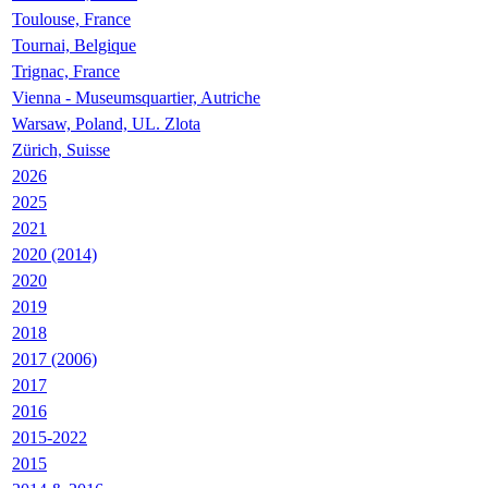
Toulouse, France
Tournai, Belgique
Trignac, France
Vienna - Museumsquartier, Autriche
Warsaw, Poland, UL. Zlota
Zürich, Suisse
2026
2025
2021
2020 (2014)
2020
2019
2018
2017 (2006)
2017
2016
2015-2022
2015