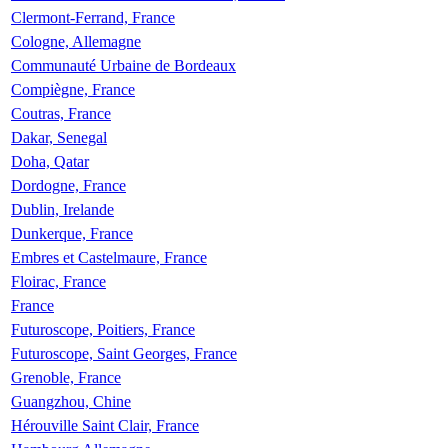
Clermont-Ferrand, France
Cologne, Allemagne
Communauté Urbaine de Bordeaux
Compiègne, France
Coutras, France
Dakar, Senegal
Doha, Qatar
Dordogne, France
Dublin, Irelande
Dunkerque, France
Embres et Castelmaure, France
Floirac, France
France
Futuroscope, Poitiers, France
Futuroscope, Saint Georges, France
Grenoble, France
Guangzhou, Chine
Hérouville Saint Clair, France