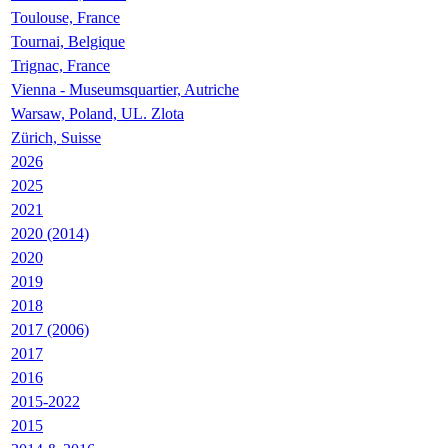
Toulouse, France
Tournai, Belgique
Trignac, France
Vienna - Museumsquartier, Autriche
Warsaw, Poland, UL. Zlota
Zürich, Suisse
2026
2025
2021
2020 (2014)
2020
2019
2018
2017 (2006)
2017
2016
2015-2022
2015