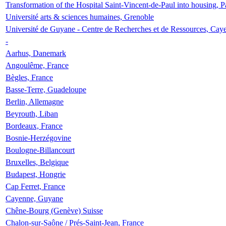
Transformation of the Hospital Saint-Vincent-de-Paul into housing, P
Université arts & sciences humaines, Grenoble
Université de Guyane - Centre de Recherches et de Ressources, Cay
-
Aarhus, Danemark
Angoulême, France
Bègles, France
Basse-Terre, Guadeloupe
Berlin, Allemagne
Beyrouth, Liban
Bordeaux, France
Bosnie-Herzégovine
Boulogne-Billancourt
Bruxelles, Belgique
Budapest, Hongrie
Cap Ferret, France
Cayenne, Guyane
Chêne-Bourg (Genève) Suisse
Chalon-sur-Saône / Prés-Saint-Jean, France