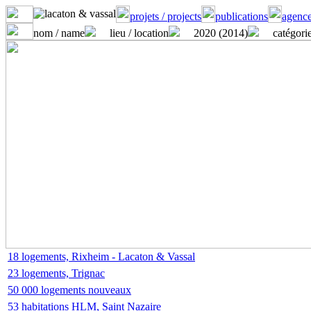
projets / projects
publications
agence
nom / name
lieu / location
2020 (2014)
catégorie
18 logements, Rixheim - Lacaton & Vassal
23 logements, Trignac
50 000 logements nouveaux
53 habitations HLM, Saint Nazaire