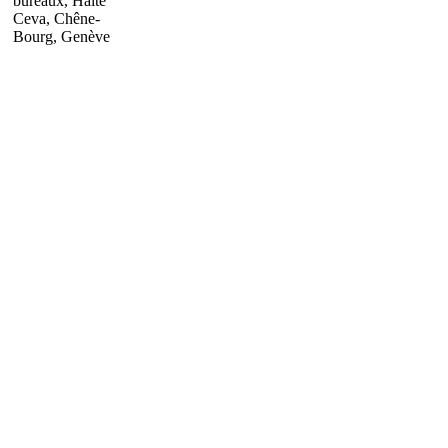
bureaux, Halte
Ceva, Chêne-
Bourg, Genève