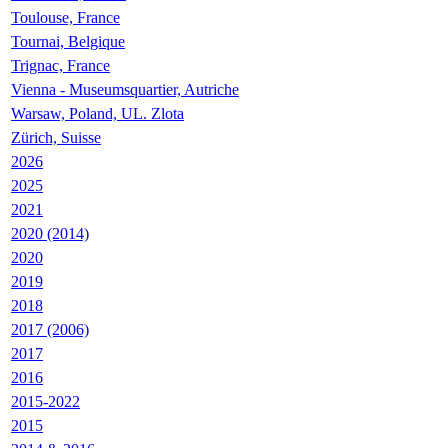
Toulouse, France
Tournai, Belgique
Trignac, France
Vienna - Museumsquartier, Autriche
Warsaw, Poland, UL. Zlota
Zürich, Suisse
2026
2025
2021
2020 (2014)
2020
2019
2018
2017 (2006)
2017
2016
2015-2022
2015