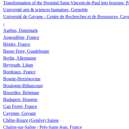
Transformation of the Hospital Saint-Vincent-de-Paul into housing, P
Université arts & sciences humaines, Grenoble
Université de Guyane - Centre de Recherches et de Ressources, Cay
-
Aarhus, Danemark
Angoulême, France
Bègles, France
Basse-Terre, Guadeloupe
Berlin, Allemagne
Beyrouth, Liban
Bordeaux, France
Bosnie-Herzégovine
Boulogne-Billancourt
Bruxelles, Belgique
Budapest, Hongrie
Cap Ferret, France
Cayenne, Guyane
Chêne-Bourg (Genève) Suisse
Chalon-sur-Saône / Prés-Saint-Jean, France