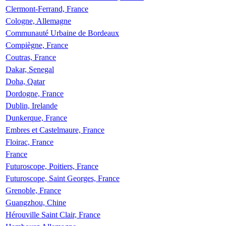
Clermont-Ferrand, France
Cologne, Allemagne
Communauté Urbaine de Bordeaux
Compiègne, France
Coutras, France
Dakar, Senegal
Doha, Qatar
Dordogne, France
Dublin, Irelande
Dunkerque, France
Embres et Castelmaure, France
Floirac, France
France
Futuroscope, Poitiers, France
Futuroscope, Saint Georges, France
Grenoble, France
Guangzhou, Chine
Hérouville Saint Clair, France