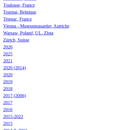
Toulouse, France
Tournai, Belgique
Trignac, France
Vienna - Museumsquartier, Autriche
Warsaw, Poland, UL. Zlota
Zürich, Suisse
2026
2025
2021
2020 (2014)
2020
2019
2018
2017 (2006)
2017
2016
2015-2022
2015