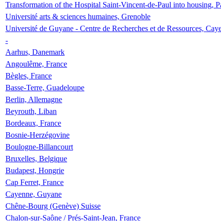
Transformation of the Hospital Saint-Vincent-de-Paul into housing, P
Université arts & sciences humaines, Grenoble
Université de Guyane - Centre de Recherches et de Ressources, Cay
-
Aarhus, Danemark
Angoulême, France
Bègles, France
Basse-Terre, Guadeloupe
Berlin, Allemagne
Beyrouth, Liban
Bordeaux, France
Bosnie-Herzégovine
Boulogne-Billancourt
Bruxelles, Belgique
Budapest, Hongrie
Cap Ferret, France
Cayenne, Guyane
Chêne-Bourg (Genève) Suisse
Chalon-sur-Saône / Prés-Saint-Jean, France