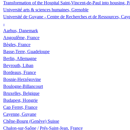
Transformation of the Hospital Saint-Vincent-de-Paul into housing, P
Université arts & sciences humaines, Grenoble
Université de Guyane - Centre de Recherches et de Ressources, Cay
-
Aarhus, Danemark
Angoulême, France
Bègles, France
Basse-Terre, Guadeloupe
Berlin, Allemagne
Beyrouth, Liban
Bordeaux, France
Bosnie-Herzégovine
Boulogne-Billancourt
Bruxelles, Belgique
Budapest, Hongrie
Cap Ferret, France
Cayenne, Guyane
Chêne-Bourg (Genève) Suisse
Chalon-sur-Saône / Prés-Saint-Jean, France