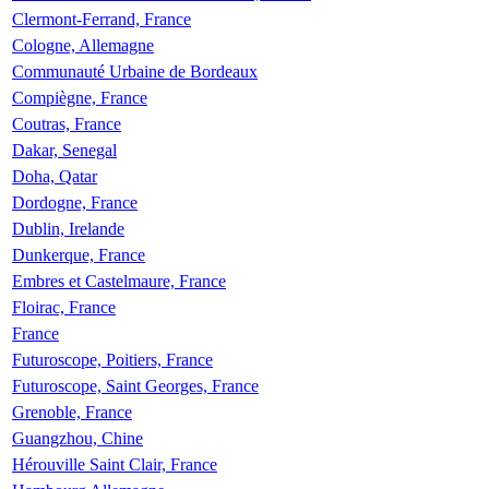
Clermont-Ferrand, France
Cologne, Allemagne
Communauté Urbaine de Bordeaux
Compiègne, France
Coutras, France
Dakar, Senegal
Doha, Qatar
Dordogne, France
Dublin, Irelande
Dunkerque, France
Embres et Castelmaure, France
Floirac, France
France
Futuroscope, Poitiers, France
Futuroscope, Saint Georges, France
Grenoble, France
Guangzhou, Chine
Hérouville Saint Clair, France