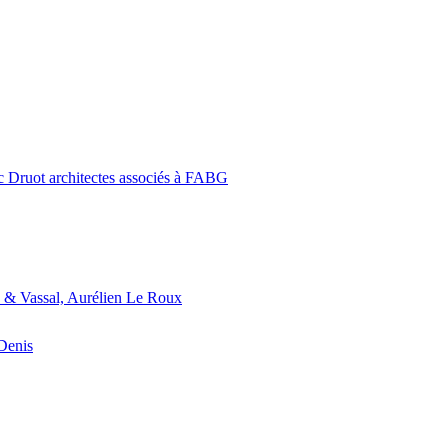
c Druot architectes associés à FABG
 & Vassal, Aurélien Le Roux
-Denis