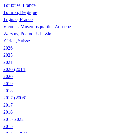
Toulouse, France
Tournai, Belgique
Trignac, France
Vienna - Museumsquartier, Autriche
Warsaw, Poland, UL. Zlota
Zürich, Suisse
2026
2025
2021
2020 (2014)
2020
2019
2018
2017 (2006)
2017
2016
2015-2022
2015