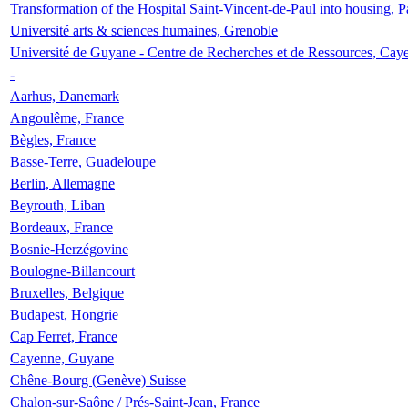
Transformation of the Hospital Saint-Vincent-de-Paul into housing, P
Université arts & sciences humaines, Grenoble
Université de Guyane - Centre de Recherches et de Ressources, Cay
-
Aarhus, Danemark
Angoulême, France
Bègles, France
Basse-Terre, Guadeloupe
Berlin, Allemagne
Beyrouth, Liban
Bordeaux, France
Bosnie-Herzégovine
Boulogne-Billancourt
Bruxelles, Belgique
Budapest, Hongrie
Cap Ferret, France
Cayenne, Guyane
Chêne-Bourg (Genève) Suisse
Chalon-sur-Saône / Prés-Saint-Jean, France