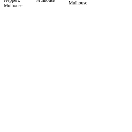
Neppert,
Mulhouse
Mulhouse
Mulhouse