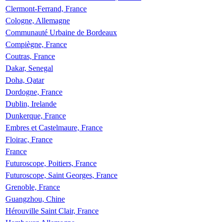
Clermont-Ferrand, France
Cologne, Allemagne
Communauté Urbaine de Bordeaux
Compiègne, France
Coutras, France
Dakar, Senegal
Doha, Qatar
Dordogne, France
Dublin, Irelande
Dunkerque, France
Embres et Castelmaure, France
Floirac, France
France
Futuroscope, Poitiers, France
Futuroscope, Saint Georges, France
Grenoble, France
Guangzhou, Chine
Hérouville Saint Clair, France