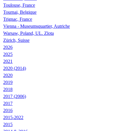
Toulouse, France
Tournai, Belgique
Trignac, France
Vienna - Museumsquartier, Autriche
Warsaw, Poland, UL. Zlota
Zürich, Suisse
2026
2025
2021
2020 (2014)
2020
2019
2018
2017 (2006)
2017
2016
2015-2022
2015