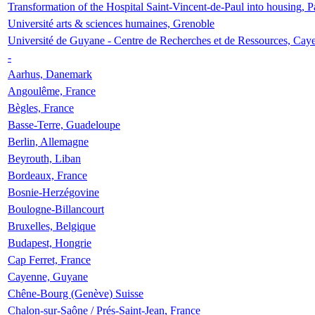
Transformation of the Hospital Saint-Vincent-de-Paul into housing, P
Université arts & sciences humaines, Grenoble
Université de Guyane - Centre de Recherches et de Ressources, Cay
-
Aarhus, Danemark
Angoulême, France
Bègles, France
Basse-Terre, Guadeloupe
Berlin, Allemagne
Beyrouth, Liban
Bordeaux, France
Bosnie-Herzégovine
Boulogne-Billancourt
Bruxelles, Belgique
Budapest, Hongrie
Cap Ferret, France
Cayenne, Guyane
Chêne-Bourg (Genève) Suisse
Chalon-sur-Saône / Prés-Saint-Jean, France