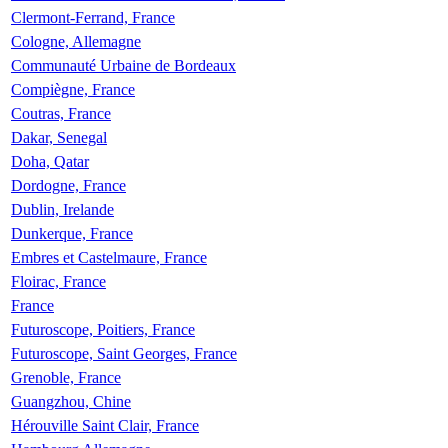
Clermont-Ferrand, France
Cologne, Allemagne
Communauté Urbaine de Bordeaux
Compiègne, France
Coutras, France
Dakar, Senegal
Doha, Qatar
Dordogne, France
Dublin, Irelande
Dunkerque, France
Embres et Castelmaure, France
Floirac, France
France
Futuroscope, Poitiers, France
Futuroscope, Saint Georges, France
Grenoble, France
Guangzhou, Chine
Hérouville Saint Clair, France