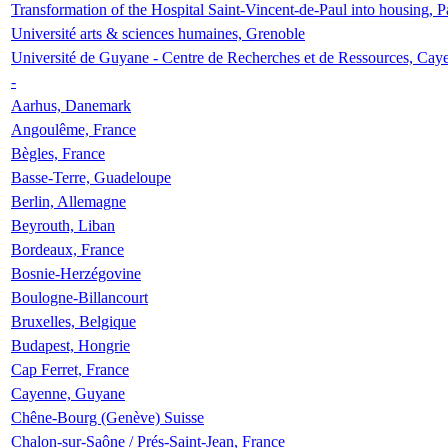
Transformation of the Hospital Saint-Vincent-de-Paul into housing, P
Université arts & sciences humaines, Grenoble
Université de Guyane - Centre de Recherches et de Ressources, Cay
-
Aarhus, Danemark
Angoulême, France
Bègles, France
Basse-Terre, Guadeloupe
Berlin, Allemagne
Beyrouth, Liban
Bordeaux, France
Bosnie-Herzégovine
Boulogne-Billancourt
Bruxelles, Belgique
Budapest, Hongrie
Cap Ferret, France
Cayenne, Guyane
Chêne-Bourg (Genève) Suisse
Chalon-sur-Saône / Prés-Saint-Jean, France