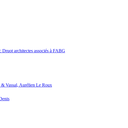
c Druot architectes associés à FABG
 & Vassal, Aurélien Le Roux
-Denis