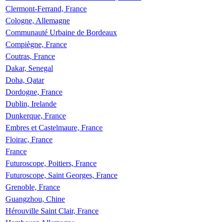
Clermont-Ferrand, France
Cologne, Allemagne
Communauté Urbaine de Bordeaux
Compiègne, France
Coutras, France
Dakar, Senegal
Doha, Qatar
Dordogne, France
Dublin, Irelande
Dunkerque, France
Embres et Castelmaure, France
Floirac, France
France
Futuroscope, Poitiers, France
Futuroscope, Saint Georges, France
Grenoble, France
Guangzhou, Chine
Hérouville Saint Clair, France