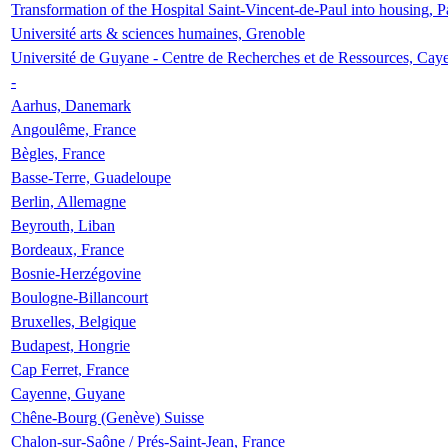
Transformation of the Hospital Saint-Vincent-de-Paul into housing, P
Université arts & sciences humaines, Grenoble
Université de Guyane - Centre de Recherches et de Ressources, Cay
-
Aarhus, Danemark
Angoulême, France
Bègles, France
Basse-Terre, Guadeloupe
Berlin, Allemagne
Beyrouth, Liban
Bordeaux, France
Bosnie-Herzégovine
Boulogne-Billancourt
Bruxelles, Belgique
Budapest, Hongrie
Cap Ferret, France
Cayenne, Guyane
Chêne-Bourg (Genève) Suisse
Chalon-sur-Saône / Prés-Saint-Jean, France