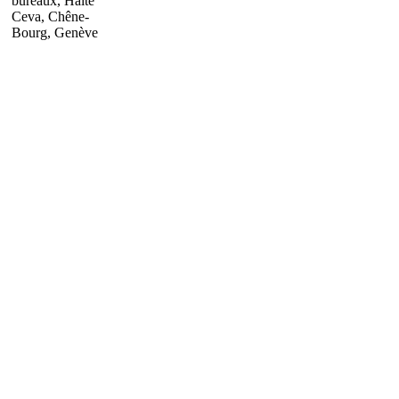
bureaux, Halte
Ceva, Chêne-
Bourg, Genève