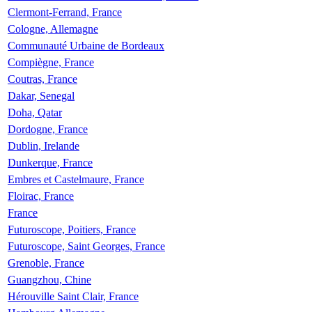
Clermont-Ferrand, France
Cologne, Allemagne
Communauté Urbaine de Bordeaux
Compiègne, France
Coutras, France
Dakar, Senegal
Doha, Qatar
Dordogne, France
Dublin, Irelande
Dunkerque, France
Embres et Castelmaure, France
Floirac, France
France
Futuroscope, Poitiers, France
Futuroscope, Saint Georges, France
Grenoble, France
Guangzhou, Chine
Hérouville Saint Clair, France