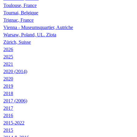
Toulouse, France
Tournai, Belgique
Trignac, France
Vienna - Museumsquartier, Autriche
Warsaw, Poland, UL. Zlota
Zürich, Suisse
2026
2025
2021
2020 (2014)
2020
2019
2018
2017 (2006)
2017
2016
2015-2022
2015