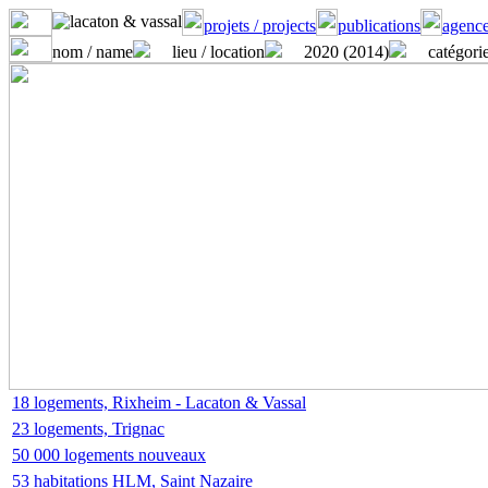
projets / projects
publications
agence
nom / name
lieu / location
2020 (2014)
catégorie
18 logements, Rixheim - Lacaton & Vassal
23 logements, Trignac
50 000 logements nouveaux
53 habitations HLM, Saint Nazaire