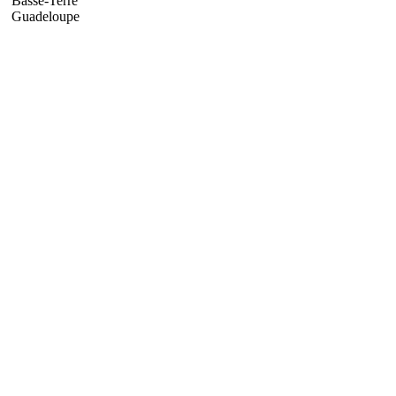
Basse-Terre
Guadeloupe