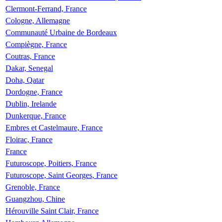
Clermont-Ferrand, France
Cologne, Allemagne
Communauté Urbaine de Bordeaux
Compiègne, France
Coutras, France
Dakar, Senegal
Doha, Qatar
Dordogne, France
Dublin, Irelande
Dunkerque, France
Embres et Castelmaure, France
Floirac, France
France
Futuroscope, Poitiers, France
Futuroscope, Saint Georges, France
Grenoble, France
Guangzhou, Chine
Hérouville Saint Clair, France