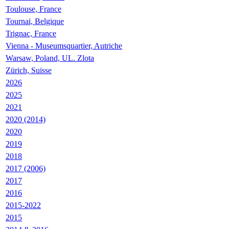
Toulouse, France
Tournai, Belgique
Trignac, France
Vienna - Museumsquartier, Autriche
Warsaw, Poland, UL. Zlota
Zürich, Suisse
2026
2025
2021
2020 (2014)
2020
2019
2018
2017 (2006)
2017
2016
2015-2022
2015