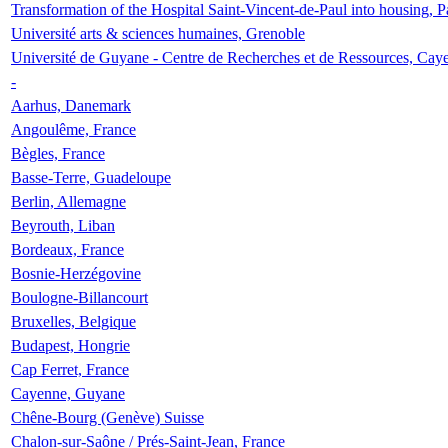
Transformation of the Hospital Saint-Vincent-de-Paul into housing, P
Université arts & sciences humaines, Grenoble
Université de Guyane - Centre de Recherches et de Ressources, Cay
-
Aarhus, Danemark
Angoulême, France
Bègles, France
Basse-Terre, Guadeloupe
Berlin, Allemagne
Beyrouth, Liban
Bordeaux, France
Bosnie-Herzégovine
Boulogne-Billancourt
Bruxelles, Belgique
Budapest, Hongrie
Cap Ferret, France
Cayenne, Guyane
Chêne-Bourg (Genève) Suisse
Chalon-sur-Saône / Prés-Saint-Jean, France