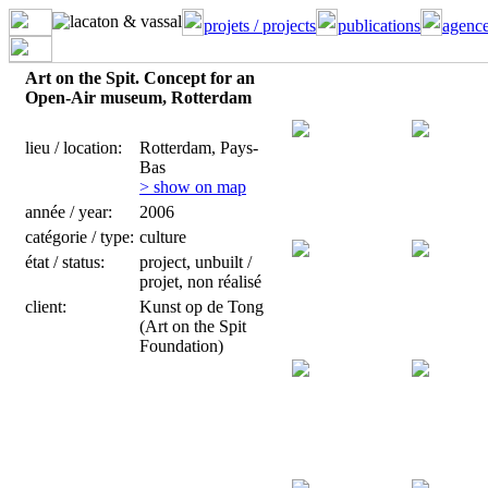
projets / projects
publications
agence
Art on the Spit. Concept for an
Open-Air museum, Rotterdam
lieu / location:
Rotterdam, Pays-
Bas
> show on map
année / year:
2006
catégorie / type:
culture
état / status:
project, unbuilt /
projet, non réalisé
client:
Kunst op de Tong
(Art on the Spit
Foundation)