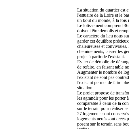
La situation du quartier est 
l'estuaire de la Loire et le bas
un bout du monde, à la fois is
Le lotissement comprend 36 a
doivent être démolis et remp
Le caractère du lieu nous su
garder cet équilibre précieu
chaleureuses et conviviales, l
cheminements, laisser les gen
projet à partir de l'existant.
Eviter de démolir, de dérang
de refaire, en faisant table ra
Augmenter le nombre de loge
l'existant ne sont pas contrad
l'existant permet de faire plus
situation.
Le projet propose de transfo
les agrandir pour les porter 
comparable à celui de la con
sur le terrain pour réaliser 
27 logements sont conservés 
logements neufs sont créés p
posent sur le terrain sans bou