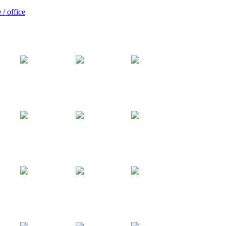
 / office