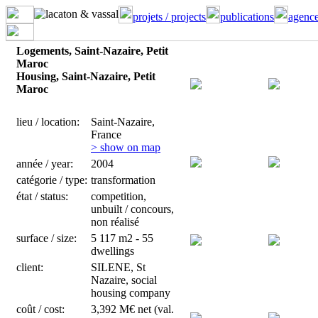
projets / projects
publications
agence
Logements, Saint-Nazaire, Petit
Maroc
Housing, Saint-Nazaire, Petit
Maroc
lieu / location:
Saint-Nazaire,
France
> show on map
année / year:
2004
catégorie / type:
transformation
état / status:
competition,
unbuilt / concours,
non réalisé
surface / size:
5 117 m2 - 55
dwellings
client:
SILENE, St
Nazaire, social
housing company
coût / cost:
3,392 M€ net (val.