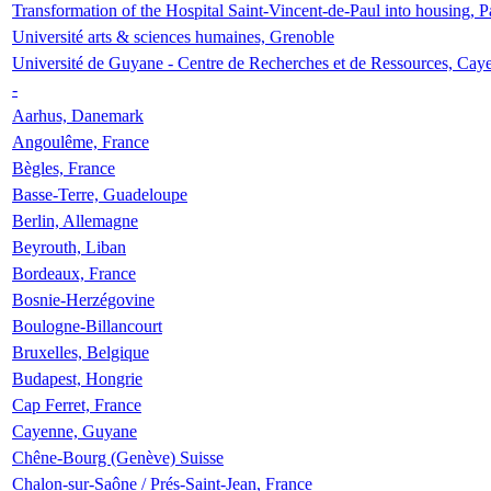
Transformation of the Hospital Saint-Vincent-de-Paul into housing, P
Université arts & sciences humaines, Grenoble
Université de Guyane - Centre de Recherches et de Ressources, Cay
-
Aarhus, Danemark
Angoulême, France
Bègles, France
Basse-Terre, Guadeloupe
Berlin, Allemagne
Beyrouth, Liban
Bordeaux, France
Bosnie-Herzégovine
Boulogne-Billancourt
Bruxelles, Belgique
Budapest, Hongrie
Cap Ferret, France
Cayenne, Guyane
Chêne-Bourg (Genève) Suisse
Chalon-sur-Saône / Prés-Saint-Jean, France