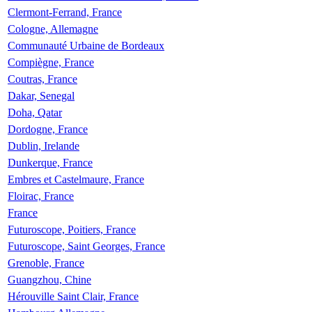
Clermont-Ferrand, France
Cologne, Allemagne
Communauté Urbaine de Bordeaux
Compiègne, France
Coutras, France
Dakar, Senegal
Doha, Qatar
Dordogne, France
Dublin, Irelande
Dunkerque, France
Embres et Castelmaure, France
Floirac, France
France
Futuroscope, Poitiers, France
Futuroscope, Saint Georges, France
Grenoble, France
Guangzhou, Chine
Hérouville Saint Clair, France