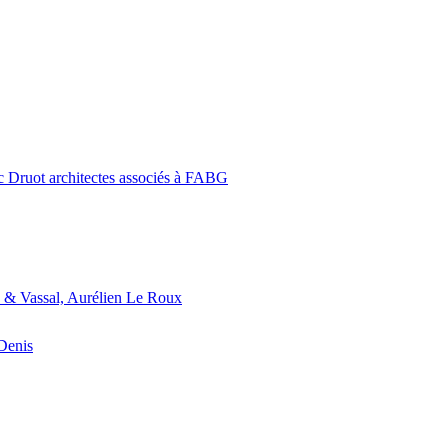
c Druot architectes associés à FABG
 & Vassal, Aurélien Le Roux
-Denis