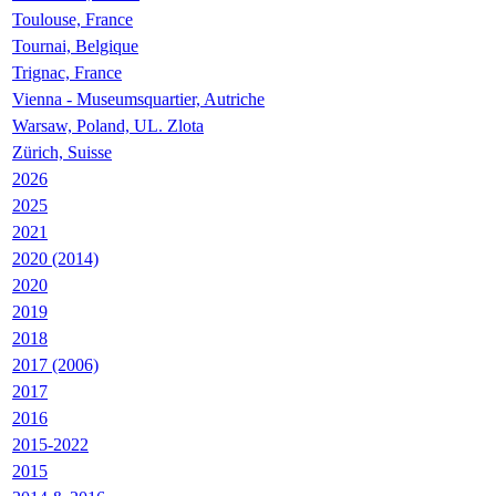
Toulouse, France
Tournai, Belgique
Trignac, France
Vienna - Museumsquartier, Autriche
Warsaw, Poland, UL. Zlota
Zürich, Suisse
2026
2025
2021
2020 (2014)
2020
2019
2018
2017 (2006)
2017
2016
2015-2022
2015