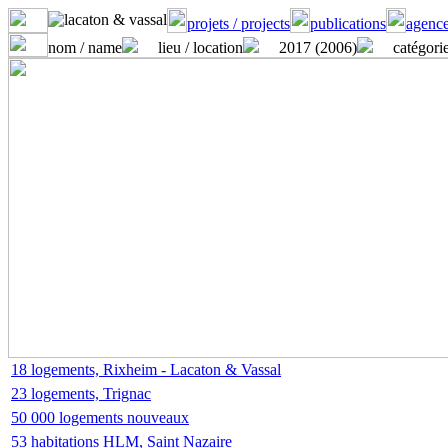
projets / projects
publications
agence
nom / name
lieu / location
2017 (2006)
catégorie
18 logements, Rixheim - Lacaton & Vassal
23 logements, Trignac
50 000 logements nouveaux
53 habitations HLM, Saint Nazaire