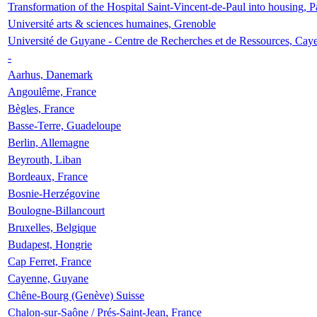
Transformation of the Hospital Saint-Vincent-de-Paul into housing, P
Université arts & sciences humaines, Grenoble
Université de Guyane - Centre de Recherches et de Ressources, Cay
-
Aarhus, Danemark
Angoulême, France
Bègles, France
Basse-Terre, Guadeloupe
Berlin, Allemagne
Beyrouth, Liban
Bordeaux, France
Bosnie-Herzégovine
Boulogne-Billancourt
Bruxelles, Belgique
Budapest, Hongrie
Cap Ferret, France
Cayenne, Guyane
Chêne-Bourg (Genève) Suisse
Chalon-sur-Saône / Prés-Saint-Jean, France