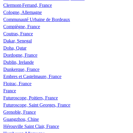
Clermont-Ferrand, France
Cologne, Allemagne
Communauté Urbaine de Bordeaux
Compiègne, France
Coutras, France
Dakar, Senegal
Doha, Qatar
Dordogne, France
Dublin, Irelande
Dunkerque, France
Embres et Castelmaure, France
Floirac, France
France
Futuroscope, Poitiers, France
Futuroscope, Saint Georges, France
Grenoble, France
Guangzhou, Chine
Hérouville Saint Clair, France