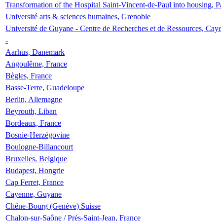
Transformation of the Hospital Saint-Vincent-de-Paul into housing, P
Université arts & sciences humaines, Grenoble
Université de Guyane - Centre de Recherches et de Ressources, Cay
-
Aarhus, Danemark
Angoulême, France
Bègles, France
Basse-Terre, Guadeloupe
Berlin, Allemagne
Beyrouth, Liban
Bordeaux, France
Bosnie-Herzégovine
Boulogne-Billancourt
Bruxelles, Belgique
Budapest, Hongrie
Cap Ferret, France
Cayenne, Guyane
Chêne-Bourg (Genève) Suisse
Chalon-sur-Saône / Prés-Saint-Jean, France