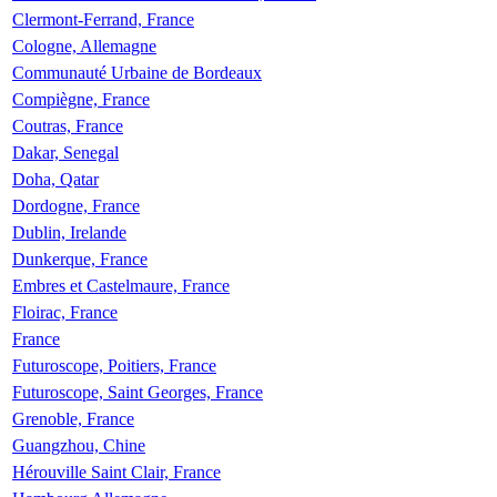
Clermont-Ferrand, France
Cologne, Allemagne
Communauté Urbaine de Bordeaux
Compiègne, France
Coutras, France
Dakar, Senegal
Doha, Qatar
Dordogne, France
Dublin, Irelande
Dunkerque, France
Embres et Castelmaure, France
Floirac, France
France
Futuroscope, Poitiers, France
Futuroscope, Saint Georges, France
Grenoble, France
Guangzhou, Chine
Hérouville Saint Clair, France