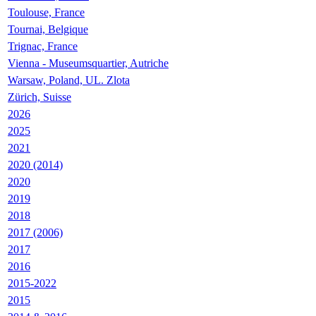
Toulouse, France
Tournai, Belgique
Trignac, France
Vienna - Museumsquartier, Autriche
Warsaw, Poland, UL. Zlota
Zürich, Suisse
2026
2025
2021
2020 (2014)
2020
2019
2018
2017 (2006)
2017
2016
2015-2022
2015