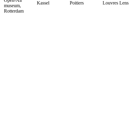
Open-Air
Kassel
Poitiers
Louvres Lens
museum,
Rotterdam