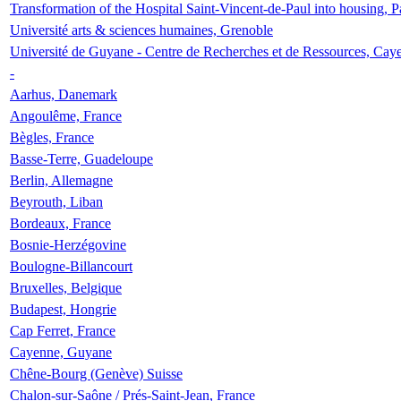
Transformation of the Hospital Saint-Vincent-de-Paul into housing, P
Université arts & sciences humaines, Grenoble
Université de Guyane - Centre de Recherches et de Ressources, Cay
-
Aarhus, Danemark
Angoulême, France
Bègles, France
Basse-Terre, Guadeloupe
Berlin, Allemagne
Beyrouth, Liban
Bordeaux, France
Bosnie-Herzégovine
Boulogne-Billancourt
Bruxelles, Belgique
Budapest, Hongrie
Cap Ferret, France
Cayenne, Guyane
Chêne-Bourg (Genève) Suisse
Chalon-sur-Saône / Prés-Saint-Jean, France