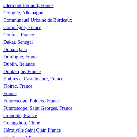
Clermont-Ferrand, France
Cologne, Allemagne
Communauté Urbaine de Bordeaux
Compiègne, France
Coutras, France
Dakar, Senegal
Doha, Qatar
Dordogne, France
Dublin, Irelande
Dunkerque, France
Embres et Castelmaure, France
Floirac, France
France
Futuroscope, Poitiers, France
Futuroscope, Saint Georges, France
Grenoble, France
Guangzhou, Chine
Hérouville Saint Clair, France