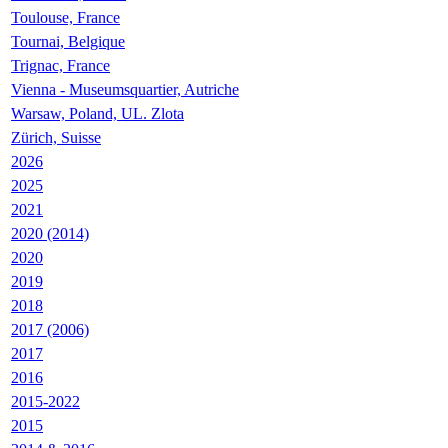
Toulouse, France
Tournai, Belgique
Trignac, France
Vienna - Museumsquartier, Autriche
Warsaw, Poland, UL. Zlota
Zürich, Suisse
2026
2025
2021
2020 (2014)
2020
2019
2018
2017 (2006)
2017
2016
2015-2022
2015