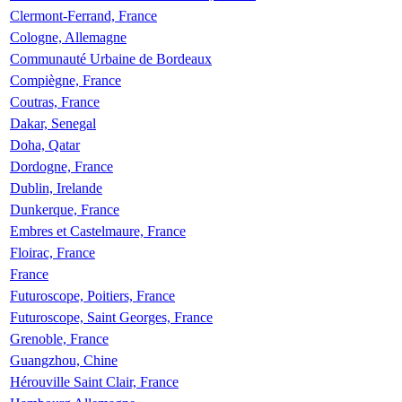
Clermont-Ferrand, France
Cologne, Allemagne
Communauté Urbaine de Bordeaux
Compiègne, France
Coutras, France
Dakar, Senegal
Doha, Qatar
Dordogne, France
Dublin, Irelande
Dunkerque, France
Embres et Castelmaure, France
Floirac, France
France
Futuroscope, Poitiers, France
Futuroscope, Saint Georges, France
Grenoble, France
Guangzhou, Chine
Hérouville Saint Clair, France