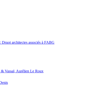
c Druot architectes associés à FABG
 & Vassal, Aurélien Le Roux
-Denis