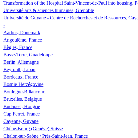
Transformation of the Hospital Saint-Vincent-de-Paul into housing, P
Université arts & sciences humaines, Grenoble
Université de Guyane - Centre de Recherches et de Ressources, Cay
-
Aarhus, Danemark
Angoulême, France
Bègles, France
Basse-Terre, Guadeloupe
Berlin, Allemagne
Beyrouth, Liban
Bordeaux, France
Bosnie-Herzégovine
Boulogne-Billancourt
Bruxelles, Belgique
Budapest, Hongrie
Cap Ferret, France
Cayenne, Guyane
Chêne-Bourg (Genève) Suisse
Chalon-sur-Saône / Prés-Saint-Jean, France