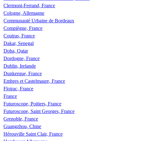
Clermont-Ferrand, France
Cologne, Allemagne
Communauté Urbaine de Bordeaux
Compiègne, France
Coutras, France
Dakar, Senegal
Doha, Qatar
Dordogne, France
Dublin, Irelande
Dunkerque, France
Embres et Castelmaure, France
Floirac, France
France
Futuroscope, Poitiers, France
Futuroscope, Saint Georges, France
Grenoble, France
Guangzhou, Chine
Hérouville Saint Clair, France