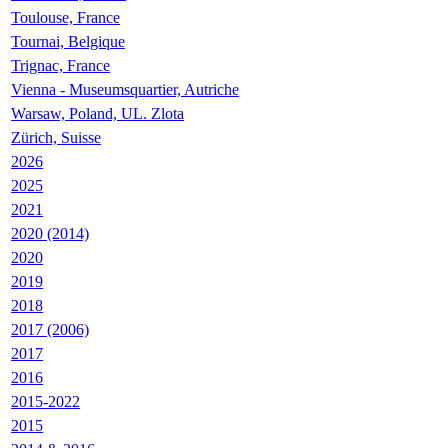
Toulouse, France
Tournai, Belgique
Trignac, France
Vienna - Museumsquartier, Autriche
Warsaw, Poland, UL. Zlota
Zürich, Suisse
2026
2025
2021
2020 (2014)
2020
2019
2018
2017 (2006)
2017
2016
2015-2022
2015