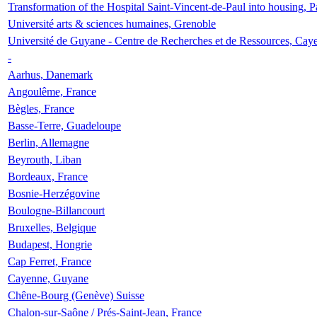
Transformation of the Hospital Saint-Vincent-de-Paul into housing, P
Université arts & sciences humaines, Grenoble
Université de Guyane - Centre de Recherches et de Ressources, Cay
-
Aarhus, Danemark
Angoulême, France
Bègles, France
Basse-Terre, Guadeloupe
Berlin, Allemagne
Beyrouth, Liban
Bordeaux, France
Bosnie-Herzégovine
Boulogne-Billancourt
Bruxelles, Belgique
Budapest, Hongrie
Cap Ferret, France
Cayenne, Guyane
Chêne-Bourg (Genève) Suisse
Chalon-sur-Saône / Prés-Saint-Jean, France