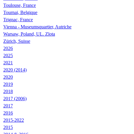
Toulouse, France
Tournai, Belgique
Trignac, France
Vienna - Museumsquartier, Autriche
Warsaw, Poland, UL. Zlota
Zürich, Suisse
2026
2025
2021
2020 (2014)
2020
2019
2018
2017 (2006)
2017
2016
2015-2022
2015