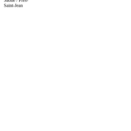
Saône / Prés-
Saint-Jean