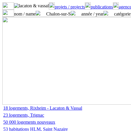
projets / projects
publications
agence
nom / name
Chalon-sur-S
année / year
catégorie
18 logements, Rixheim - Lacaton & Vassal
23 logements, Trignac
50 000 logements nouveaux
53 habitations HLM, Saint Nazaire