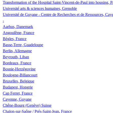
Transformation of the Hospital Saint-Vincent-de-Paul into housing, P
Université arts & sciences humaines, Grenoble
Université de Guyane - Centre de Recherches et de Ressources, Cay
-
Aarhus, Danemark
Angoulême, France
Bègles, France
Basse-Terre, Guadeloupe
Berlin, Allemagne
Beyrouth, Liban
Bordeaux, France
Bosnie-Herzégovine
Boulogne-Billancourt
Bruxelles, Belgique
Budapest, Hongrie
Cap Ferret, France
Cayenne, Guyane
Chêne-Bourg (Genève) Suisse
Chalon-sur-Saône / Prés-Saint-Jean, France