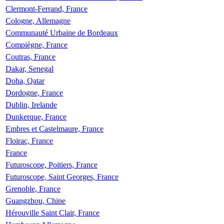
Clermont-Ferrand, France
Cologne, Allemagne
Communauté Urbaine de Bordeaux
Compiègne, France
Coutras, France
Dakar, Senegal
Doha, Qatar
Dordogne, France
Dublin, Irelande
Dunkerque, France
Embres et Castelmaure, France
Floirac, France
France
Futuroscope, Poitiers, France
Futuroscope, Saint Georges, France
Grenoble, France
Guangzhou, Chine
Hérouville Saint Clair, France