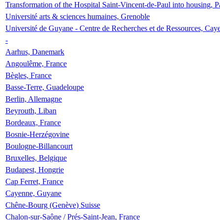
Transformation of the Hospital Saint-Vincent-de-Paul into housing, P
Université arts & sciences humaines, Grenoble
Université de Guyane - Centre de Recherches et de Ressources, Cay
-
Aarhus, Danemark
Angoulême, France
Bègles, France
Basse-Terre, Guadeloupe
Berlin, Allemagne
Beyrouth, Liban
Bordeaux, France
Bosnie-Herzégovine
Boulogne-Billancourt
Bruxelles, Belgique
Budapest, Hongrie
Cap Ferret, France
Cayenne, Guyane
Chêne-Bourg (Genève) Suisse
Chalon-sur-Saône / Prés-Saint-Jean, France