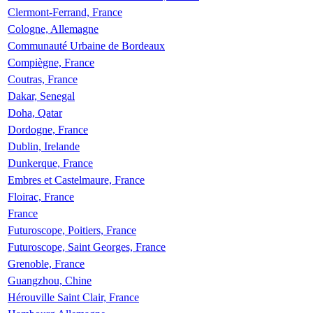
Clermont-Ferrand, France
Cologne, Allemagne
Communauté Urbaine de Bordeaux
Compiègne, France
Coutras, France
Dakar, Senegal
Doha, Qatar
Dordogne, France
Dublin, Irelande
Dunkerque, France
Embres et Castelmaure, France
Floirac, France
France
Futuroscope, Poitiers, France
Futuroscope, Saint Georges, France
Grenoble, France
Guangzhou, Chine
Hérouville Saint Clair, France