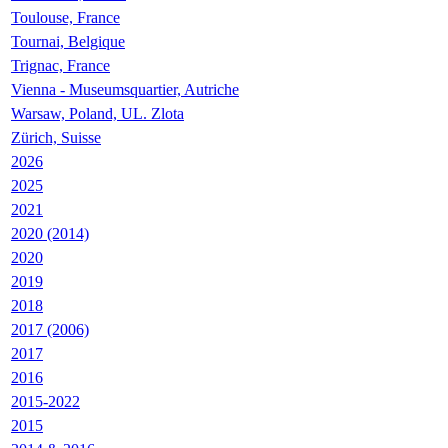
Toulouse, France
Tournai, Belgique
Trignac, France
Vienna - Museumsquartier, Autriche
Warsaw, Poland, UL. Zlota
Zürich, Suisse
2026
2025
2021
2020 (2014)
2020
2019
2018
2017 (2006)
2017
2016
2015-2022
2015