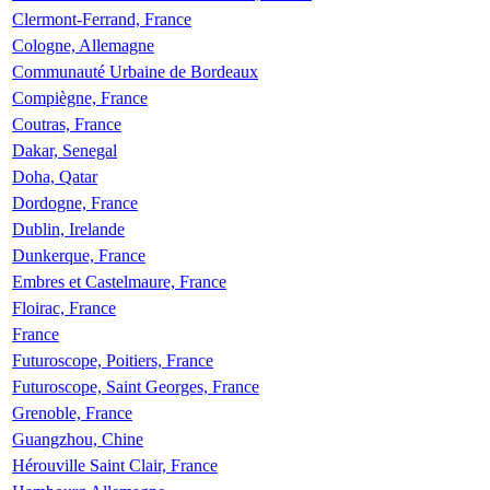
Clermont-Ferrand, France
Cologne, Allemagne
Communauté Urbaine de Bordeaux
Compiègne, France
Coutras, France
Dakar, Senegal
Doha, Qatar
Dordogne, France
Dublin, Irelande
Dunkerque, France
Embres et Castelmaure, France
Floirac, France
France
Futuroscope, Poitiers, France
Futuroscope, Saint Georges, France
Grenoble, France
Guangzhou, Chine
Hérouville Saint Clair, France