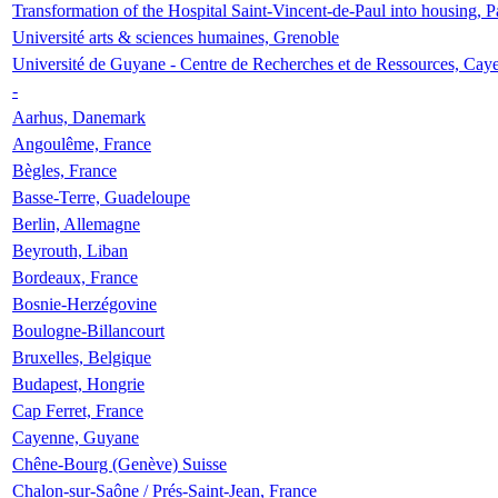
Transformation of the Hospital Saint-Vincent-de-Paul into housing, P
Université arts & sciences humaines, Grenoble
Université de Guyane - Centre de Recherches et de Ressources, Cay
-
Aarhus, Danemark
Angoulême, France
Bègles, France
Basse-Terre, Guadeloupe
Berlin, Allemagne
Beyrouth, Liban
Bordeaux, France
Bosnie-Herzégovine
Boulogne-Billancourt
Bruxelles, Belgique
Budapest, Hongrie
Cap Ferret, France
Cayenne, Guyane
Chêne-Bourg (Genève) Suisse
Chalon-sur-Saône / Prés-Saint-Jean, France