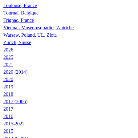
Toulouse, France
Tournai, Belgique
Trignac, France
Vienna - Museumsquartier, Autriche
Warsaw, Poland, UL. Zlota
Zürich, Suisse
2026
2025
2021
2020 (2014)
2020
2019
2018
2017 (2006)
2017
2016
2015-2022
2015