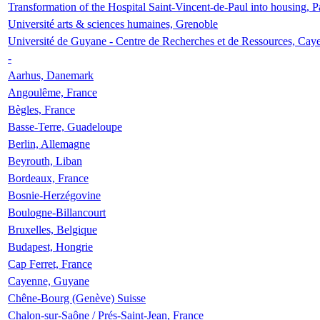
Transformation of the Hospital Saint-Vincent-de-Paul into housing, P
Université arts & sciences humaines, Grenoble
Université de Guyane - Centre de Recherches et de Ressources, Cay
-
Aarhus, Danemark
Angoulême, France
Bègles, France
Basse-Terre, Guadeloupe
Berlin, Allemagne
Beyrouth, Liban
Bordeaux, France
Bosnie-Herzégovine
Boulogne-Billancourt
Bruxelles, Belgique
Budapest, Hongrie
Cap Ferret, France
Cayenne, Guyane
Chêne-Bourg (Genève) Suisse
Chalon-sur-Saône / Prés-Saint-Jean, France