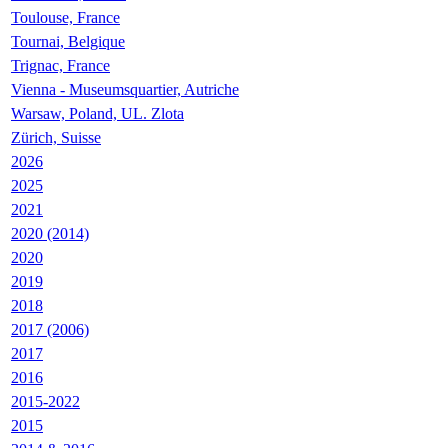
Toulouse, France
Tournai, Belgique
Trignac, France
Vienna - Museumsquartier, Autriche
Warsaw, Poland, UL. Zlota
Zürich, Suisse
2026
2025
2021
2020 (2014)
2020
2019
2018
2017 (2006)
2017
2016
2015-2022
2015