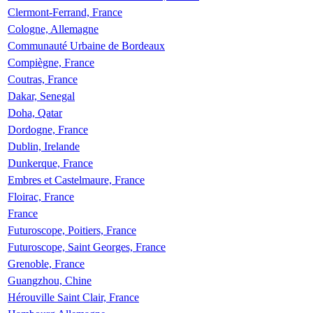
Clermont-Ferrand, France
Cologne, Allemagne
Communauté Urbaine de Bordeaux
Compiègne, France
Coutras, France
Dakar, Senegal
Doha, Qatar
Dordogne, France
Dublin, Irelande
Dunkerque, France
Embres et Castelmaure, France
Floirac, France
France
Futuroscope, Poitiers, France
Futuroscope, Saint Georges, France
Grenoble, France
Guangzhou, Chine
Hérouville Saint Clair, France