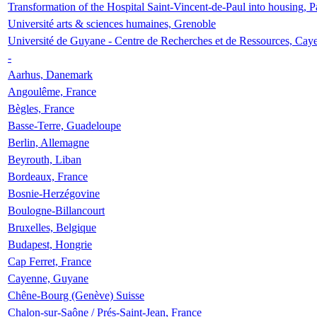
Transformation of the Hospital Saint-Vincent-de-Paul into housing, P
Université arts & sciences humaines, Grenoble
Université de Guyane - Centre de Recherches et de Ressources, Cay
-
Aarhus, Danemark
Angoulême, France
Bègles, France
Basse-Terre, Guadeloupe
Berlin, Allemagne
Beyrouth, Liban
Bordeaux, France
Bosnie-Herzégovine
Boulogne-Billancourt
Bruxelles, Belgique
Budapest, Hongrie
Cap Ferret, France
Cayenne, Guyane
Chêne-Bourg (Genève) Suisse
Chalon-sur-Saône / Prés-Saint-Jean, France