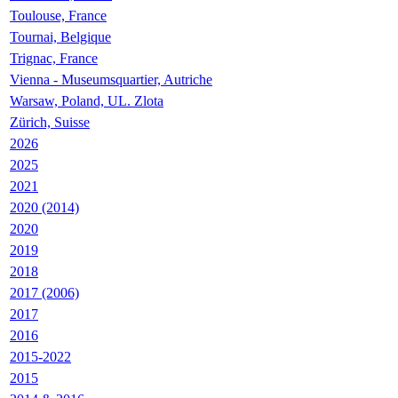
Toulouse, France
Tournai, Belgique
Trignac, France
Vienna - Museumsquartier, Autriche
Warsaw, Poland, UL. Zlota
Zürich, Suisse
2026
2025
2021
2020 (2014)
2020
2019
2018
2017 (2006)
2017
2016
2015-2022
2015