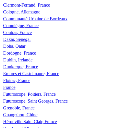
Clermont-Ferrand, France
Cologne, Allemagne
Communauté Urbaine de Bordeaux
Compiègne, France
Coutras, France
Dakar, Senegal
Doha, Qatar
Dordogne, France
Dublin, Irelande
Dunkerque, France
Embres et Castelmaure, France
Floirac, France
France
Futuroscope, Poitiers, France
Futuroscope, Saint Georges, France
Grenoble, France
Guangzhou, Chine
Hérouville Saint Clair, France