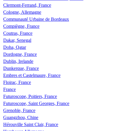
Clermont-Ferrand, France
Cologne, Allemagne
Communauté Urbaine de Bordeaux
Compiègne, France
Coutras, France
Dakar, Senegal
Doha, Qatar
Dordogne, France
Dublin, Irelande
Dunkerque, France
Embres et Castelmaure, France
Floirac, France
France
Futuroscope, Poitiers, France
Futuroscope, Saint Georges, France
Grenoble, France
Guangzhou, Chine
Hérouville Saint Clair, France