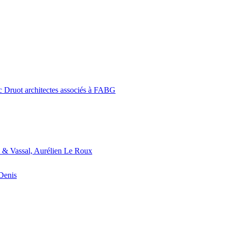
c Druot architectes associés à FABG
 & Vassal, Aurélien Le Roux
-Denis