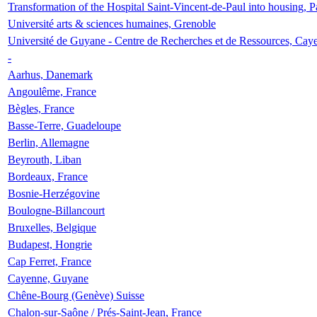
Transformation of the Hospital Saint-Vincent-de-Paul into housing, P
Université arts & sciences humaines, Grenoble
Université de Guyane - Centre de Recherches et de Ressources, Cay
-
Aarhus, Danemark
Angoulême, France
Bègles, France
Basse-Terre, Guadeloupe
Berlin, Allemagne
Beyrouth, Liban
Bordeaux, France
Bosnie-Herzégovine
Boulogne-Billancourt
Bruxelles, Belgique
Budapest, Hongrie
Cap Ferret, France
Cayenne, Guyane
Chêne-Bourg (Genève) Suisse
Chalon-sur-Saône / Prés-Saint-Jean, France