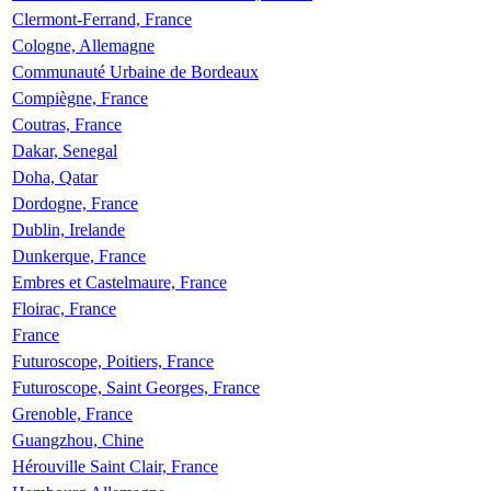
Clermont-Ferrand, France
Cologne, Allemagne
Communauté Urbaine de Bordeaux
Compiègne, France
Coutras, France
Dakar, Senegal
Doha, Qatar
Dordogne, France
Dublin, Irelande
Dunkerque, France
Embres et Castelmaure, France
Floirac, France
France
Futuroscope, Poitiers, France
Futuroscope, Saint Georges, France
Grenoble, France
Guangzhou, Chine
Hérouville Saint Clair, France