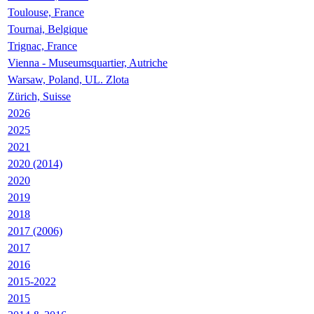
Toulouse, France
Tournai, Belgique
Trignac, France
Vienna - Museumsquartier, Autriche
Warsaw, Poland, UL. Zlota
Zürich, Suisse
2026
2025
2021
2020 (2014)
2020
2019
2018
2017 (2006)
2017
2016
2015-2022
2015