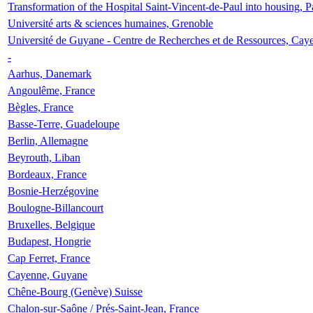
Transformation of the Hospital Saint-Vincent-de-Paul into housing, P
Université arts & sciences humaines, Grenoble
Université de Guyane - Centre de Recherches et de Ressources, Cay
-
Aarhus, Danemark
Angoulême, France
Bègles, France
Basse-Terre, Guadeloupe
Berlin, Allemagne
Beyrouth, Liban
Bordeaux, France
Bosnie-Herzégovine
Boulogne-Billancourt
Bruxelles, Belgique
Budapest, Hongrie
Cap Ferret, France
Cayenne, Guyane
Chêne-Bourg (Genève) Suisse
Chalon-sur-Saône / Prés-Saint-Jean, France