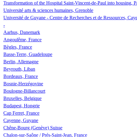
Transformation of the Hospital Saint-Vincent-de-Paul into housing, P
Université arts & sciences humaines, Grenoble
Université de Guyane - Centre de Recherches et de Ressources, Cay
-
Aarhus, Danemark
Angoulême, France
Bègles, France
Basse-Terre, Guadeloupe
Berlin, Allemagne
Beyrouth, Liban
Bordeaux, France
Bosnie-Herzégovine
Boulogne-Billancourt
Bruxelles, Belgique
Budapest, Hongrie
Cap Ferret, France
Cayenne, Guyane
Chêne-Bourg (Genève) Suisse
Chalon-sur-Saône / Prés-Saint-Jean, France