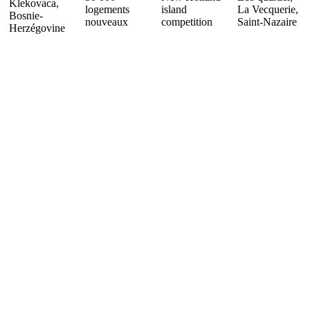
Klekovaca,
logements
island
La Vecquerie,
Bosnie-
nouveaux
competition
Saint-Nazaire
Herzégovine