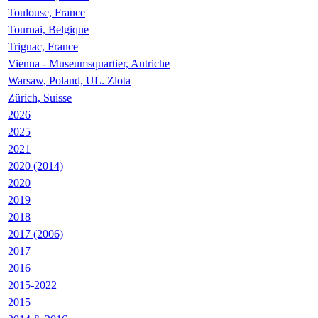
Toulouse, France
Tournai, Belgique
Trignac, France
Vienna - Museumsquartier, Autriche
Warsaw, Poland, UL. Zlota
Zürich, Suisse
2026
2025
2021
2020 (2014)
2020
2019
2018
2017 (2006)
2017
2016
2015-2022
2015