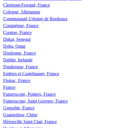
Clermont-Ferrand, France
Cologne, Allemagne
Communauté Urbaine de Bordeaux
Compiègne, France
Coutras, France
Dakar, Senegal
Doha, Qatar
Dordogne, France
Dublin, Irelande
Dunkerque, France
Embres et Castelmaure, France
Floirac, France
France
Futuroscope, Poitiers, France
Futuroscope, Saint Georges, France
Grenoble, France
Guangzhou, Chine
Hérouville Saint Clair, France