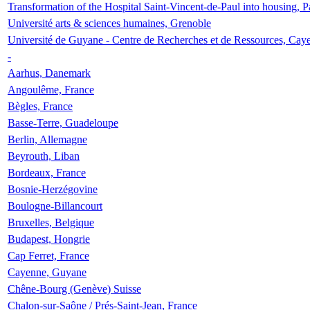
Transformation of the Hospital Saint-Vincent-de-Paul into housing, P
Université arts & sciences humaines, Grenoble
Université de Guyane - Centre de Recherches et de Ressources, Cay
-
Aarhus, Danemark
Angoulême, France
Bègles, France
Basse-Terre, Guadeloupe
Berlin, Allemagne
Beyrouth, Liban
Bordeaux, France
Bosnie-Herzégovine
Boulogne-Billancourt
Bruxelles, Belgique
Budapest, Hongrie
Cap Ferret, France
Cayenne, Guyane
Chêne-Bourg (Genève) Suisse
Chalon-sur-Saône / Prés-Saint-Jean, France