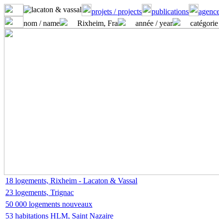
projets / projects
publications
agence
nom / name
Rixheim, Fra
année / year
catégorie
18 logements, Rixheim - Lacaton & Vassal
23 logements, Trignac
50 000 logements nouveaux
53 habitations HLM, Saint Nazaire