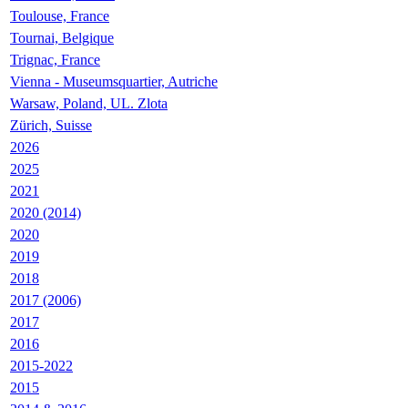
Toulouse, France
Tournai, Belgique
Trignac, France
Vienna - Museumsquartier, Autriche
Warsaw, Poland, UL. Zlota
Zürich, Suisse
2026
2025
2021
2020 (2014)
2020
2019
2018
2017 (2006)
2017
2016
2015-2022
2015