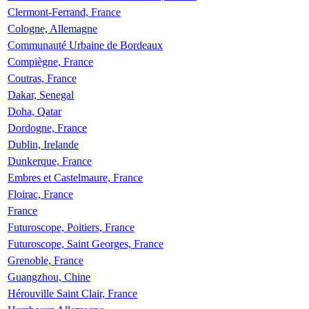
Clermont-Ferrand, France
Cologne, Allemagne
Communauté Urbaine de Bordeaux
Compiègne, France
Coutras, France
Dakar, Senegal
Doha, Qatar
Dordogne, France
Dublin, Irelande
Dunkerque, France
Embres et Castelmaure, France
Floirac, France
France
Futuroscope, Poitiers, France
Futuroscope, Saint Georges, France
Grenoble, France
Guangzhou, Chine
Hérouville Saint Clair, France